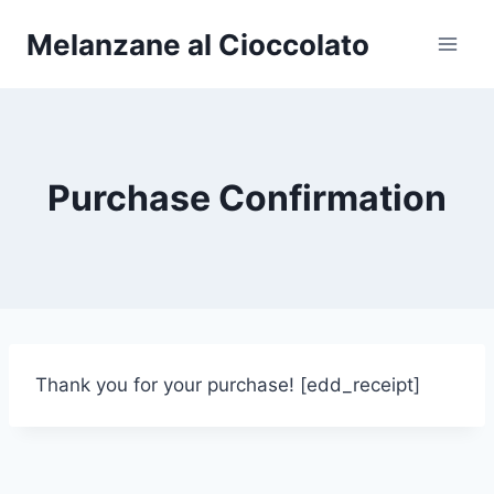
Salta
Melanzane al Cioccolato
al
contenuto
Purchase Confirmation
Thank you for your purchase! [edd_receipt]