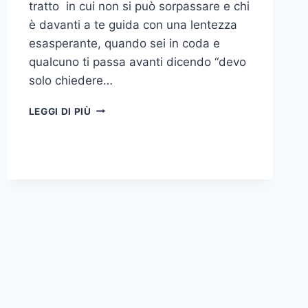
tratto in cui non si può sorpassare e chi
è davanti a te guida con una lentezza
esasperante, quando sei in coda e
qualcuno ti passa avanti dicendo “devo
solo chiedere…
SAI
LEGGI DI PIÙ
PERCHE’
SEI
“IRRITATO”?