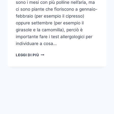
sono i mesi con più polline nell’aria, ma
ci sono piante che fioriscono a gennaio-
febbraio (per esempio il cipresso)
oppure settembre (per esempio il
girasole e la camomilla), perciò è
importante fare i test allergologici per
individuare a cosa…
ALLERGIE
LEGGI DI PIÙ
AL
POLLINE
:
RIMEDI