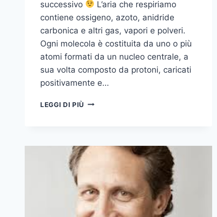
successivo
L’aria che respiriamo
contiene ossigeno, azoto, anidride
carbonica e altri gas, vapori e polveri.
Ogni molecola è costituita da uno o più
atomi formati da un nucleo centrale, a
sua volta composto da protoni, caricati
positivamente e…
I
LEGGI DI PIÙ
BENEFICI
DELLE
LAMPADE
DI
SALE