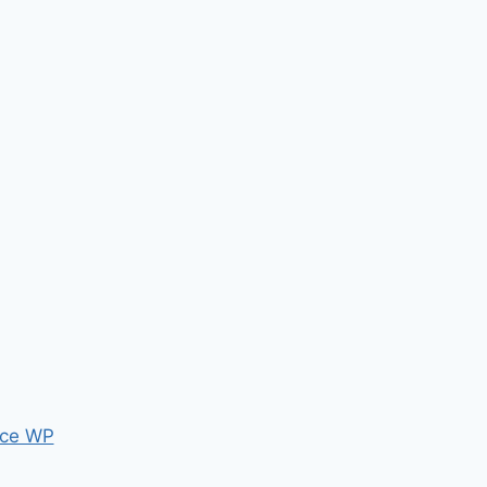
ce WP