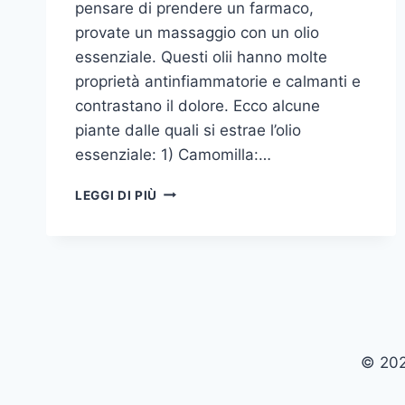
pensare di prendere un farmaco,
provate un massaggio con un olio
essenziale. Questi olii hanno molte
proprietà antinfiammatorie e calmanti e
contrastano il dolore. Ecco alcune
piante dalle quali si estrae l’olio
essenziale: 1) Camomilla:…
OLIO
LEGGI DI PIÙ
ESSENZIALE
CONTRO
IL
DOLORE
© 202