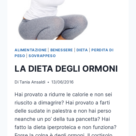
ALIMENTAZIONE
|
BENESSERE
|
DIETA
|
PERDITA DI
PESO
|
SOVRAPPESO
LA DIETA DEGLI ORMONI
Di
Tania Ansaldi
13/06/2016
Hai provato a ridurre le calorie e non sei
riuscito a dimagrire? Hai provato a farti
delle sudate in palestra e non hai perso
neanche un po’ della tua pancetta? Hai
fatto la dieta iperproteica e non funziona?
Forse la colpa è degli ormoni. Il cortisolo,