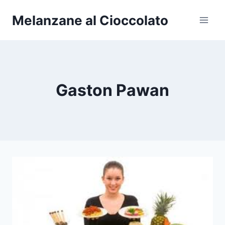
Salta
Melanzane al Cioccolato
al
contenuto
Gaston Pawan