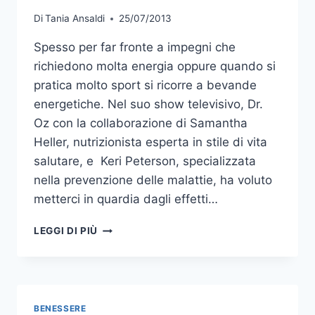
Di
Tania Ansaldi
25/07/2013
Spesso per far fronte a impegni che
richiedono molta energia oppure quando si
pratica molto sport si ricorre a bevande
energetiche. Nel suo show televisivo, Dr.
Oz con la collaborazione di Samantha
Heller, nutrizionista esperta in stile di vita
salutare, e Keri Peterson, specializzata
nella prevenzione delle malattie, ha voluto
metterci in quardia dagli effetti…
CAUTELA
LEGGI DI PIÙ
CON
LE
BEVANDE
ENERGETICHE
BENESSERE