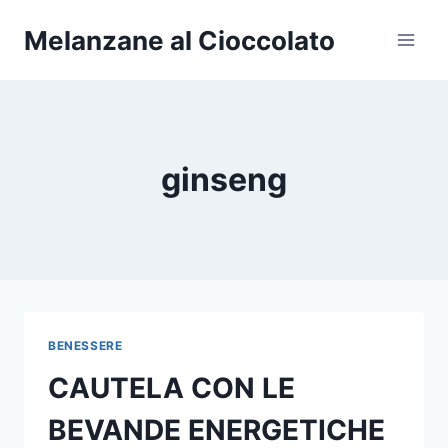
Salta
Melanzane al Cioccolato
al
contenuto
ginseng
BENESSERE
CAUTELA CON LE
BEVANDE ENERGETICHE