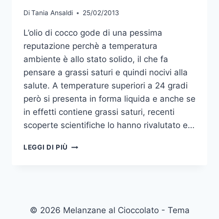
Di
Tania Ansaldi
25/02/2013
L’olio di cocco gode di una pessima
reputazione perchè a temperatura
ambiente è allo stato solido, il che fa
pensare a grassi saturi e quindi nocivi alla
salute. A temperature superiori a 24 gradi
però si presenta in forma liquida e anche se
in effetti contiene grassi saturi, recenti
scoperte scientifiche lo hanno rivalutato e…
I
LEGGI DI PIÙ
SUPERPOTERI
DELL’OLIO
DI
COCCO
© 2026 Melanzane al Cioccolato - Tema