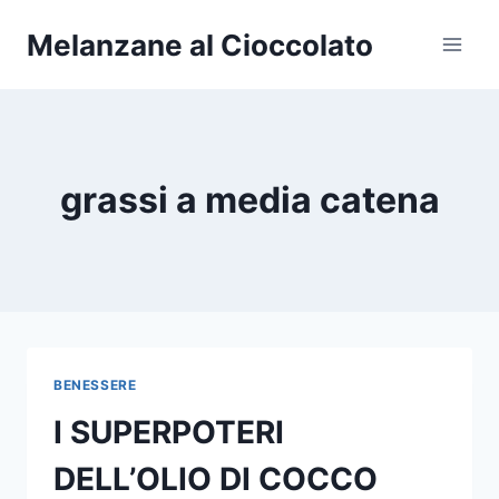
Salta
Melanzane al Cioccolato
al
contenuto
grassi a media catena
BENESSERE
I SUPERPOTERI
DELL’OLIO DI COCCO