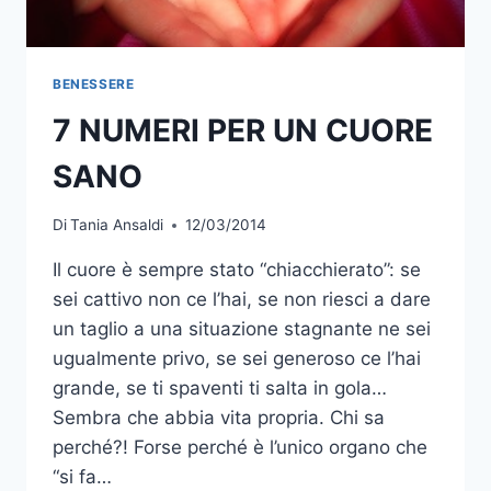
BENESSERE
7 NUMERI PER UN CUORE
SANO
Di
Tania Ansaldi
12/03/2014
Il cuore è sempre stato “chiacchierato”: se
sei cattivo non ce l’hai, se non riesci a dare
un taglio a una situazione stagnante ne sei
ugualmente privo, se sei generoso ce l’hai
grande, se ti spaventi ti salta in gola…
Sembra che abbia vita propria. Chi sa
perché?! Forse perché è l’unico organo che
“si fa…