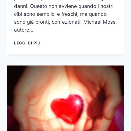
danni. Questo non avviene quando i nostri
cibi sono semplici e freschi, ma quando
sono già pronti, confezionati. Michael Moss,
autore…
ATTENTI
LEGGI DI PIÙ
ALLA
“TEMPESTA
PERFETTA”!