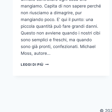
mangiamo. Capita di non sapere perché
non riusciamo a dimagrire, pur
mangiando poco. E’ qui il punto: una
piccola quantità può fare grandi danni.
Questo non avviene quando i nostri cibi
sono semplici e freschi, ma quando
sono già pronti, confezionati. Michael
Moss, autore…
ATTENTI
LEGGI DI PIÙ
ALLA
“TEMPESTA
PERFETTA”!
© 202