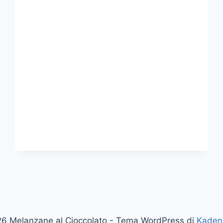
CONTENUTO
DI
GRASSI”
6 Melanzane al Cioccolato - Tema WordPress di
Kaden