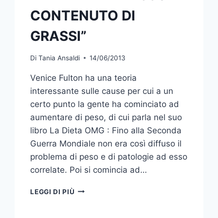
CONTENUTO DI
GRASSI”
Di
Tania Ansaldi
14/06/2013
Venice Fulton ha una teoria
interessante sulle cause per cui a un
certo punto la gente ha cominciato ad
aumentare di peso, di cui parla nel suo
libro La Dieta OMG : Fino alla Seconda
Guerra Mondiale non era così diffuso il
problema di peso e di patologie ad esso
correlate. Poi si comincia ad…
ATTENTI
LEGGI DI PIÙ
AL
“BASSO