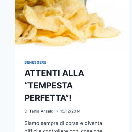
BENESSERE
ATTENTI ALLA
“TEMPESTA
PERFETTA”!
Di
Tania Ansaldi
15/12/2014
Siamo sempre di corsa e diventa
difficile controllare ogni cosa che