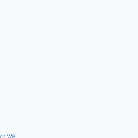
ce WP