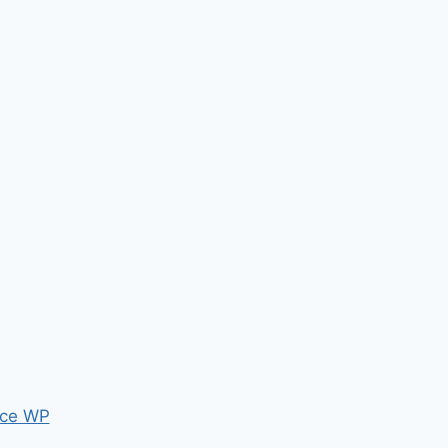
ce WP