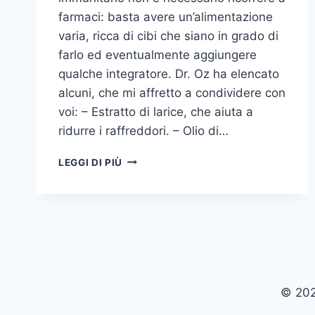
farmaci: basta avere un’alimentazione
varia, ricca di cibi che siano in grado di
farlo ed eventualmente aggiungere
qualche integratore. Dr. Oz ha elencato
alcuni, che mi affretto a condividere con
voi: – Estratto di larice, che aiuta a
ridurre i raffreddori. – Olio di…
RINFORZATE
LEGGI DI PIÙ
LE
VOSTRE
DIFESE
IMMUNITARIE
© 202