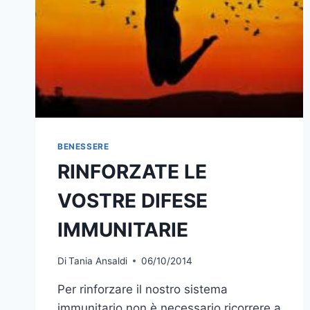
BENESSERE
RINFORZATE LE
VOSTRE DIFESE
IMMUNITARIE
Di
Tania Ansaldi
06/10/2014
Per rinforzare il nostro sistema
immunitario non è necessario ricorrere a