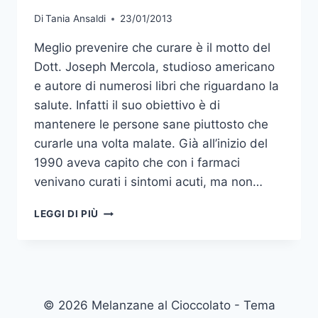
Di
Tania Ansaldi
23/01/2013
Meglio prevenire che curare è il motto del
Dott. Joseph Mercola, studioso americano
e autore di numerosi libri che riguardano la
salute. Infatti il suo obiettivo è di
mantenere le persone sane piuttosto che
curarle una volta malate. Già all’inizio del
1990 aveva capito che con i farmaci
venivano curati i sintomi acuti, ma non…
MEGLIO
LEGGI DI PIÙ
PREVENIRE
CHE
CURARE
© 2026 Melanzane al Cioccolato - Tema