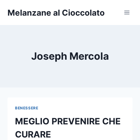
Salta
Melanzane al Cioccolato
al
contenuto
Joseph Mercola
BENESSERE
MEGLIO PREVENIRE CHE
CURARE