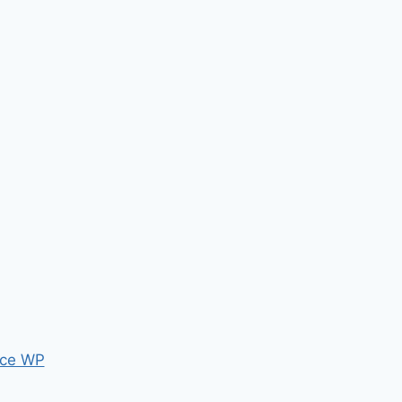
ce WP