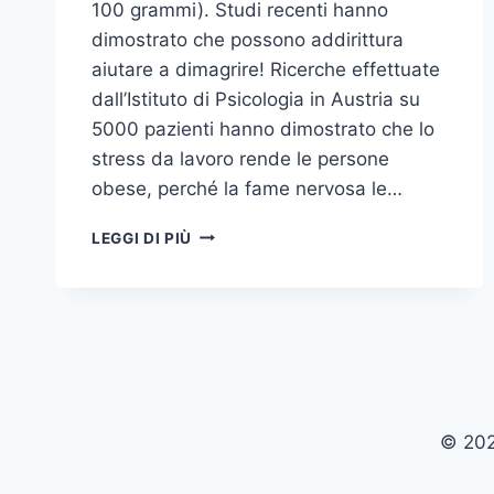
100 grammi). Studi recenti hanno
dimostrato che possono addirittura
aiutare a dimagrire! Ricerche effettuate
dall’Istituto di Psicologia in Austria su
5000 pazienti hanno dimostrato che lo
stress da lavoro rende le persone
obese, perché la fame nervosa le…
SALUTE
LEGGI DI PIÙ
E
BELLEZZA
CON
LE
BANANE
© 202