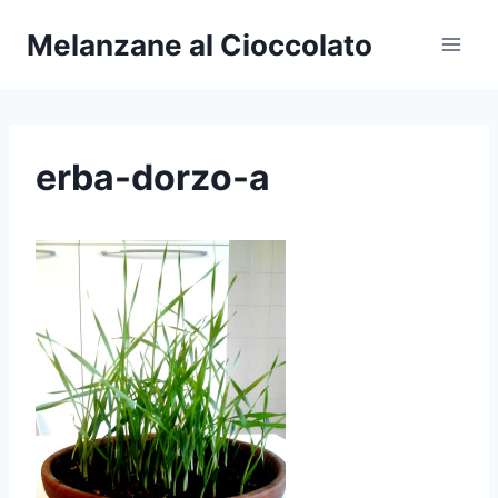
Salta
Melanzane al Cioccolato
al
contenuto
erba-dorzo-a