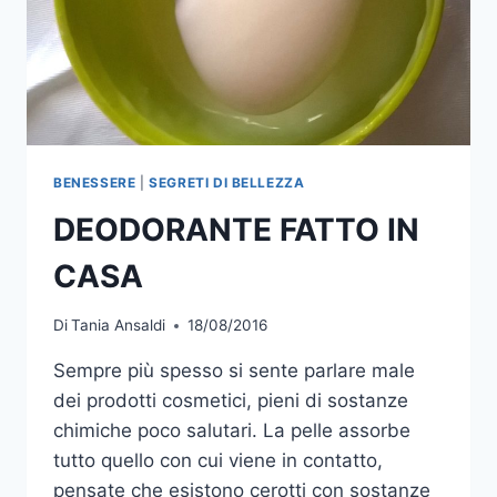
BENESSERE
|
SEGRETI DI BELLEZZA
DEODORANTE FATTO IN
CASA
Di
Tania Ansaldi
18/08/2016
Sempre più spesso si sente parlare male
dei prodotti cosmetici, pieni di sostanze
chimiche poco salutari. La pelle assorbe
tutto quello con cui viene in contatto,
pensate che esistono cerotti con sostanze