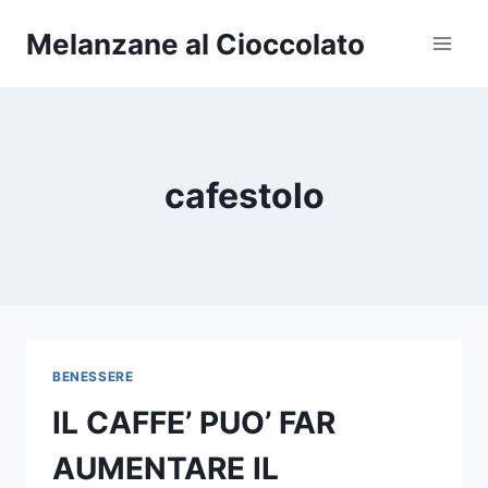
Salta
Melanzane al Cioccolato
al
contenuto
cafestolo
BENESSERE
IL CAFFE’ PUO’ FAR
AUMENTARE IL