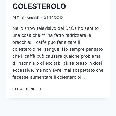
COLESTEROLO
Di
Tania Ansaldi
04/10/2012
Nello show televisivo del Dr.Oz ho sentito
una cosa che mi ha fatto radrizzare le
orecchie: il caffè può far alzare il
colesterolo nel sangue! Ho sempre pensato
che il caffè può causare qualche problema
di insonnia o di eccitabilità se preso in dosi
eccessive, ma non avrei mai sospettato che
facesse aumentare il colesterolo!…
IL
LEGGI DI PIÙ
CAFFE’
PUO’
FAR
AUMENTARE
IL