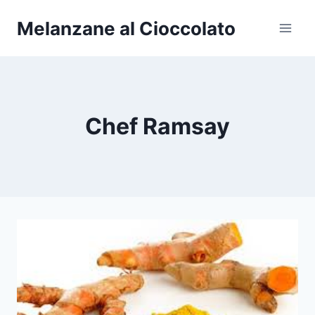
Salta
Melanzane al Cioccolato
al
contenuto
Chef Ramsay