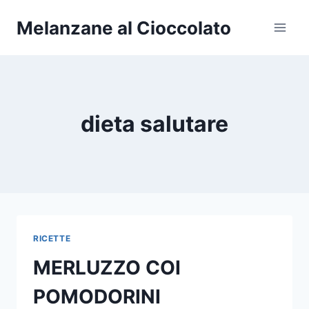
Salta
Melanzane al Cioccolato
al
contenuto
dieta salutare
RICETTE
MERLUZZO COI
POMODORINI