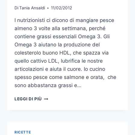
Di
Tania Ansaldi
11/02/2012
I nutrizionisti ci dicono di mangiare pesce
almeno 3 volte alla settimana, perché
contiene grassi essenziali Omega 3. Gli
Omega 3 aiutano la produzione del
colesterolo buono HDL, che spazza via
quello cattivo LDL, lubrifica le nostre
articolazioni e aiuta il cuore. Io cucino
spesso pesce come salmone e orata, che
sono abbastanza grassi e…
MERLUZZO
LEGGI DI PIÙ
COI
POMODORINI
RICETTE