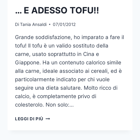
… E ADESSO TOFU!!
Di
Tania Ansaldi
07/01/2012
Grande soddisfazione, ho imparato a fare il
tofu! Il tofu è un valido sostituto della
carne, usato soprattutto in Cina e
Giappone. Ha un contenuto calorico simile
alla carne, ideale associato ai cereali, ed è
particolarmente indicato per chi vuole
seguire una dieta salutare. Molto ricco di
calcio, è completamente privo di
colesterolo. Non solo:…
…
LEGGI DI PIÙ
E
ADESSO
TOFU!!