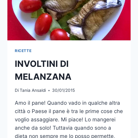
RICETTE
INVOLTINI DI
MELANZANA
Di
Tania Ansaldi
30/01/2015
Amo il pane! Quando vado in qualche altra
città o Paese il pane è tra le prime cose che
voglio assaggiare. Mi piace! Lo mangerei
anche da solo! Tuttavia quando sono a
dieta non sempre me lo posso permette,