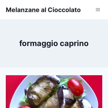
Salta
Melanzane al Cioccolato
al
contenuto
formaggio caprino