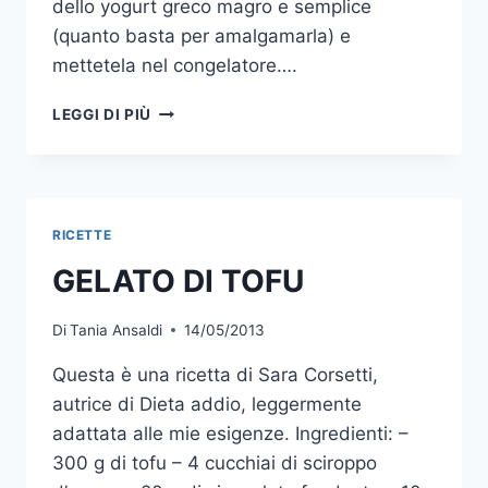
dello yogurt greco magro e semplice
(quanto basta per amalgamarla) e
mettetela nel congelatore….
GELATO
LEGGI DI PIÙ
DIETETICO
RICETTE
GELATO DI TOFU
Di
Tania Ansaldi
14/05/2013
Questa è una ricetta di Sara Corsetti,
autrice di Dieta addio, leggermente
adattata alle mie esigenze. Ingredienti: –
300 g di tofu – 4 cucchiai di sciroppo