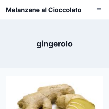
Salta
Melanzane al Cioccolato
al
contenuto
gingerolo