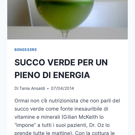
BENESSERE
SUCCO VERDE PER UN
PIENO DI ENERGIA
Di
Tania Ansaldi
07/04/2014
Ormai non c’è nutrizionista che non parli del
succo verde come fonte inesauribile di
vitamine e minerali (Gilian McKeith lo
“impone” a tutti i suoi pazienti, Dr. Oz lo
prende tutte le mattine). Con la cottura le