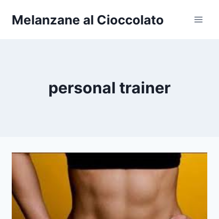
Salta
Melanzane al Cioccolato
al
contenuto
personal trainer