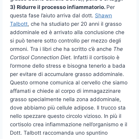
3) Ridurre il processo infiammatorio.
Per
questa fase l’aiuto arriva dal dott.
Shawn
Talbott
, che ha studiato per 20 anni il grasso
addominale ed è arrivato alla conclusione che
si può tenere sotto controllo per mezzo degli
ormoni. Tra i libri che ha scritto c’è anche
The
Cortisol Connection Diet.
Infatti il cortisolo è
l’ormone dello stress e bisogna tenerlo a bada
per evitare di accumulare grasso addominale.
Questo ormone comunica al cervello che siamo
affamati e chiede al corpo di immagazzinare
grasso specialmente nella zona addominale,
dove abbiamo più cellule adipose. Il trucco sta
nello spezzare questo circolo vizioso. In più il
cortisolo crea infiammazione nell’organismo e il
Dott. Talbott raccomanda uno spuntino