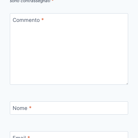
sono contrassegnati
*
Commento
*
Nome
*