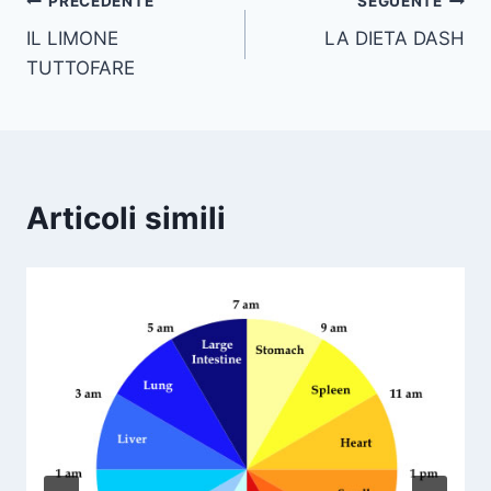
Navigazione
PRECEDENTE
SEGUENTE
IL LIMONE
LA DIETA DASH
articoli
TUTTOFARE
Articoli simili