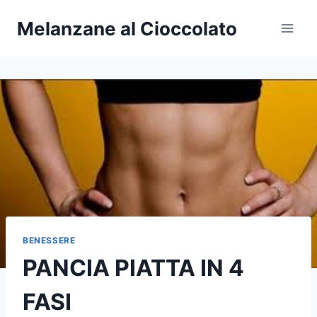
Salta
Melanzane al Cioccolato
al
contenuto
BENESSERE
PANCIA PIATTA IN 4
FASI