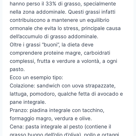
hanno perso il 33% di grasso, specialmente
nella zona addominale. Questi grassi infatti
contribuiscono a mantenere un equilibrio
ormonale che evita lo stress, principale causa
dell’accumulo di grasso addominale.
Oltre i grassi “buoni”, la dieta deve
comprendere proteine magre, carboidrati
complessi, frutta e verdure a volontà, a ogni
pasto.
Ecco un esempio tipo:
Colazione: sandwich con uova strapazzate,
lattuga, pomodoro, qualche fetta di avocado e
pane integrale.
Pranzo: piadina integrale con tacchino,
formaggio magro, verdura e olive.
Cena: pasta integrale al pesto (contiene il
grasso buono dell’olio d’oliva), pollo e ortaggi.