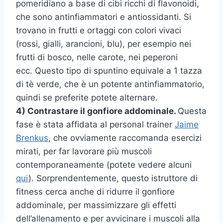
pomeridiano a base di cibi ricchi di flavonoidi,
che sono antinfiammatori e antiossidanti. Si
trovano in frutti e ortaggi con colori vivaci
(rossi, gialli, arancioni, blu), per esempio nei
frutti di bosco, nelle carote, nei peperoni
ecc. Questo tipo di spuntino equivale a 1 tazza
di tè verde, che è un potente antinfiammatorio,
quindi se preferite potete alternare.
4) Contrastare il gonfiore addominale.
Questa
fase è stata affidata al personal trainer
Jaime
Brenkus
, che ovviamente raccomanda esercizi
mirati, per far lavorare più muscoli
contemporaneamente (potete vedere alcuni
qui
). Sorprendentemente, questo istruttore di
fitness cerca anche di ridurre il gonfiore
addominale, per massimizzare gli effetti
dell’allenamento e per avvicinare i muscoli alla