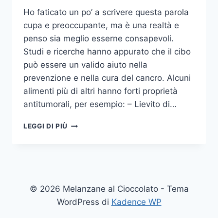
Ho faticato un po’ a scrivere questa parola
cupa e preoccupante, ma è una realtà e
penso sia meglio esserne consapevoli.
Studi e ricerche hanno appurato che il cibo
può essere un valido aiuto nella
prevenzione e nella cura del cancro. Alcuni
alimenti più di altri hanno forti proprietà
antitumorali, per esempio: – Lievito di…
ALIMENTI
LEGGI DI PIÙ
ANTICANCRO
© 2026 Melanzane al Cioccolato - Tema
WordPress di
Kadence WP