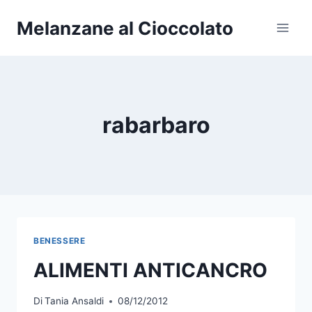
Salta
Melanzane al Cioccolato
al
contenuto
rabarbaro
BENESSERE
ALIMENTI ANTICANCRO
Di
Tania Ansaldi
08/12/2012