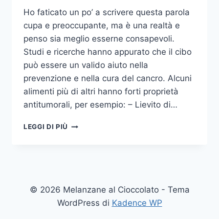
Ho faticato un po’ a scrivere questa parola
cupa e preoccupante, ma è una realtà e
penso sia meglio esserne consapevoli.
Studi e ricerche hanno appurato che il cibo
può essere un valido aiuto nella
prevenzione e nella cura del cancro. Alcuni
alimenti più di altri hanno forti proprietà
antitumorali, per esempio: – Lievito di…
ALIMENTI
LEGGI DI PIÙ
ANTICANCRO
© 2026 Melanzane al Cioccolato - Tema
WordPress di
Kadence WP