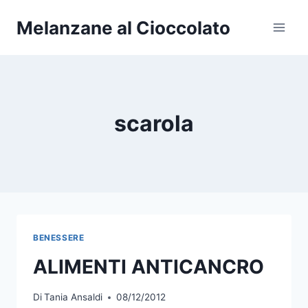
Salta
Melanzane al Cioccolato
al
contenuto
scarola
BENESSERE
ALIMENTI ANTICANCRO
Di
Tania Ansaldi
08/12/2012