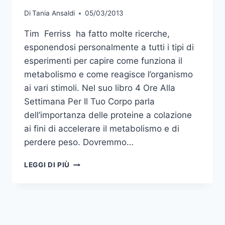
Di
Tania Ansaldi
05/03/2013
Tim Ferriss ha fatto molte ricerche,
esponendosi personalmente a tutti i tipi di
esperimenti per capire come funziona il
metabolismo e come reagisce l’organismo
ai vari stimoli. Nel suo libro 4 Ore Alla
Settimana Per Il Tuo Corpo parla
dell’importanza delle proteine a colazione
ai fini di accelerare il metabolismo e di
perdere peso. Dovremmo…
PROTEINE
LEGGI DI PIÙ
A
COLAZIONE
PER
DIMAGRIRE