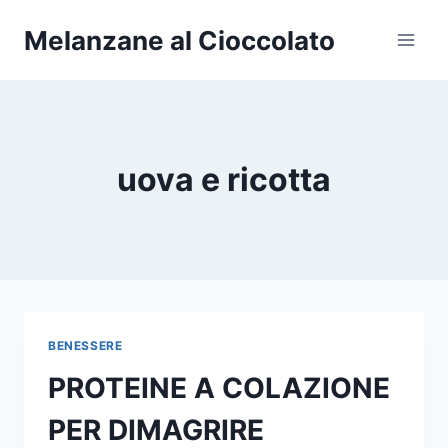
Salta
Melanzane al Cioccolato
al
contenuto
uova e ricotta
BENESSERE
PROTEINE A COLAZIONE
PER DIMAGRIRE