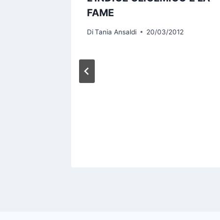
FAME
Di
Tania Ansaldi
20/03/2012
TURALI
13