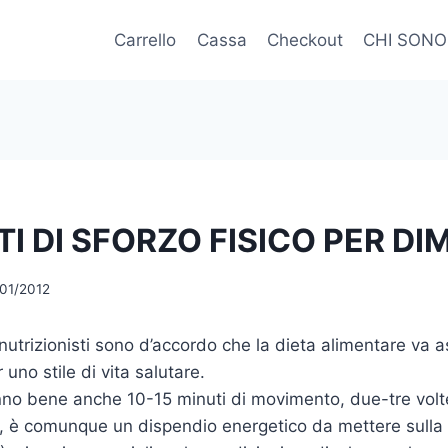
Carrello
Cassa
Checkout
CHI SONO
TI DI SFORZO FISICO PER DI
/01/2012
e nutrizionisti sono d’accordo che la dieta alimentare va a
r uno stile di vita salutare.
no bene anche 10-15 minuti di movimento, due-tre volte
 è comunque un dispendio energetico da mettere sulla b