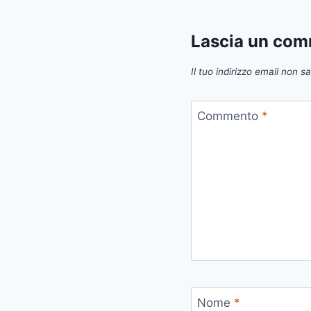
Lascia un co
Il tuo indirizzo email non s
Commento
*
Nome
*