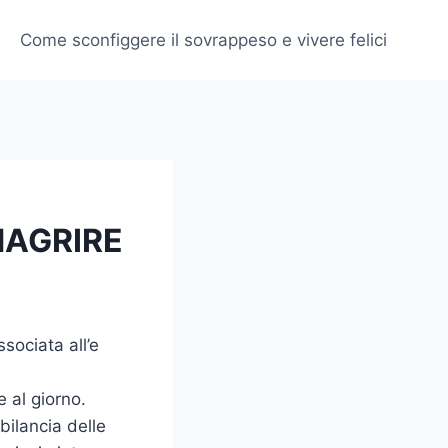
Come sconfiggere il sovrappeso e vivere felici
MAGRIRE
ssociata all’e
 al giorno.
ilancia delle