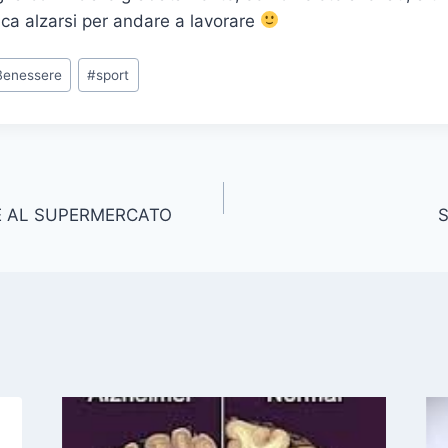
ica alzarsi per andare a lavorare
Benessere
#
sport
RE AL SUPERMERCATO
S