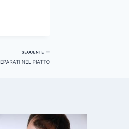
SEGUENTE
EPARATI NEL PIATTO
I MIEI