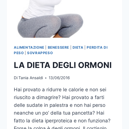
ALIMENTAZIONE
|
BENESSERE
|
DIETA
|
PERDITA DI
PESO
|
SOVRAPPESO
LA DIETA DEGLI ORMONI
Di
Tania Ansaldi
13/06/2016
Hai provato a ridurre le calorie e non sei
riuscito a dimagrire? Hai provato a farti
delle sudate in palestra e non hai perso
neanche un po’ della tua pancetta? Hai
fatto la dieta iperproteica e non funziona?
Forse la colpa è degli ormoni. Il cortisolo,