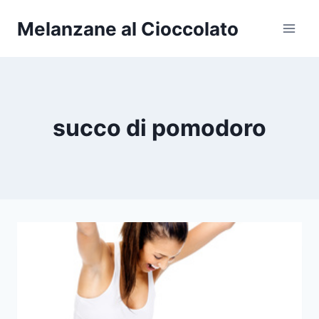
Salta
Melanzane al Cioccolato
al
contenuto
succo di pomodoro