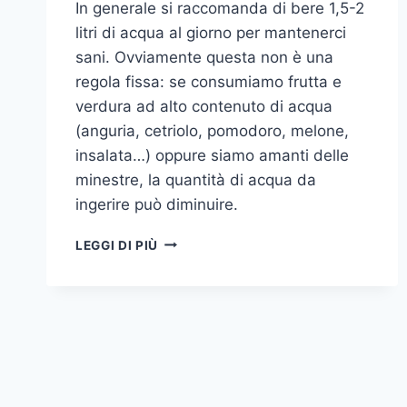
In generale si raccomanda di bere 1,5-2
litri di acqua al giorno per mantenerci
sani. Ovviamente questa non è una
regola fissa: se consumiamo frutta e
verdura ad alto contenuto di acqua
(anguria, cetriolo, pomodoro, melone,
insalata…) oppure siamo amanti delle
minestre, la quantità di acqua da
ingerire può diminuire.
BERE
LEGGI DI PIÙ
TROPPA
ACQUA
FA
MALE?