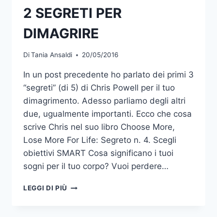
2 SEGRETI PER
DIMAGRIRE
Di
Tania Ansaldi
20/05/2016
In un post precedente ho parlato dei primi 3
“segreti” (di 5) di Chris Powell per il tuo
dimagrimento. Adesso parliamo degli altri
due, ugualmente importanti. Ecco che cosa
scrive Chris nel suo libro Choose More,
Lose More For Life: Segreto n. 4. Scegli
obiettivi SMART Cosa significano i tuoi
sogni per il tuo corpo? Vuoi perdere…
2
LEGGI DI PIÙ
SEGRETI
PER
DIMAGRIRE