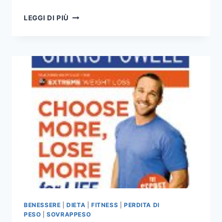
MISSIONE
LEGGI DI PIÙ
9
MINUTI
BENESSERE
|
DIETA
|
FITNESS
|
PERDITA DI
PESO
|
SOVRAPPESO