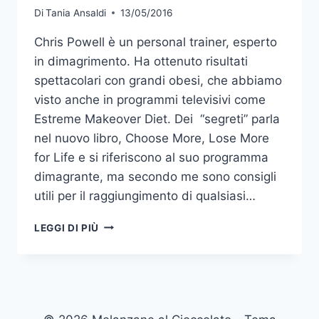
Di
Tania Ansaldi
13/05/2016
Chris Powell è un personal trainer, esperto
in dimagrimento. Ha ottenuto risultati
spettacolari con grandi obesi, che abbiamo
visto anche in programmi televisivi come
Estreme Makeover Diet. Dei “segreti” parla
nel nuovo libro, Choose More, Lose More
for Life e si riferiscono al suo programma
dimagrante, ma secondo me sono consigli
utili per il raggiungimento di qualsiasi…
3
LEGGI DI PIÙ
SEGRETI
DI
CHRIS
POWELL