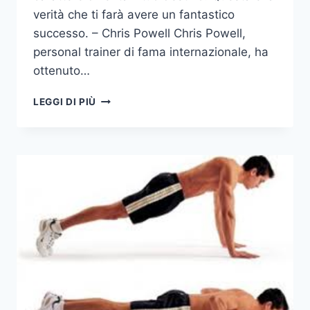
verità che ti farà avere un fantastico
successo. – Chris Powell Chris Powell,
personal trainer di fama internazionale, ha
ottenuto…
UN’ATTIVITA’
LEGGI DI PIÙ
FISICA
EFFICACE