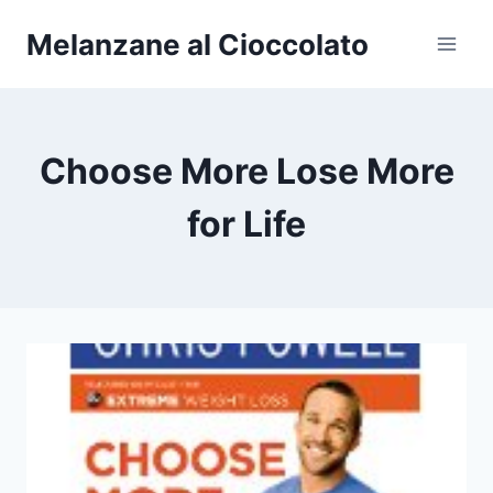
Salta
Melanzane al Cioccolato
al
contenuto
Choose More Lose More
for Life