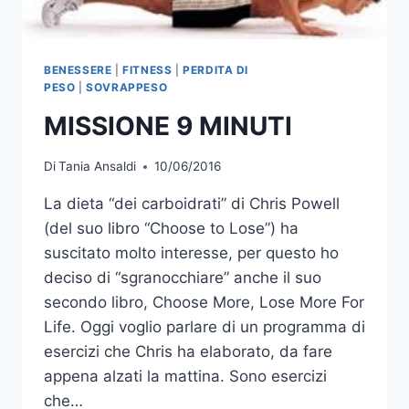
BENESSERE
|
FITNESS
|
PERDITA DI
PESO
|
SOVRAPPESO
MISSIONE 9 MINUTI
Di
Tania Ansaldi
10/06/2016
La dieta “dei carboidrati” di Chris Powell
(del suo libro “Choose to Lose”) ha
suscitato molto interesse, per questo ho
deciso di “sgranocchiare” anche il suo
secondo libro, Choose More, Lose More For
Life. Oggi voglio parlare di un programma di
esercizi che Chris ha elaborato, da fare
appena alzati la mattina. Sono esercizi
che…