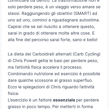
cominciare da dentro. La trasformazione non è
solo perdere peso, è un viaggio verso amare se
stessi. Raggiungendo gli obiettivi (SMART) ad
uno ad uno, cominci a riguadagnare autostima.
Capirai che se sei riuscito a ottenere questo,
sarai in grado di ottenere molte altre cose. E
alla fine del percorso sarai forte, sano e bello!
La dieta dei Carboidrati alternati (Carb Cycling)
di Chris Powell getta le basi per perdere peso,
ma l’attività fisica accelera il processo.
Combinando nutrizione ed esercizio è possibile
dare qualche scossone al grasso superfluo.
Ecco le spiegazioni di Chris riguardo l’attività
fisica:
L’esercizio è un fattore
essenziale
per perdere
grasso in poco tempo. Per metterti in forma