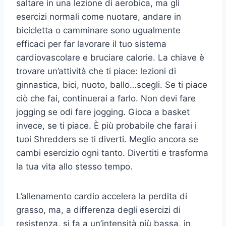
saltare in una lezione di aerobica, ma gli
esercizi normali come nuotare, andare in
bicicletta o camminare sono ugualmente
efficaci per far lavorare il tuo sistema
cardiovascolare e bruciare calorie. La chiave è
trovare un’attività che ti piace: lezioni di
ginnastica, bici, nuoto, ballo…scegli. Se ti piace
ciò che fai, continuerai a farlo. Non devi fare
jogging se odi fare jogging. Gioca a basket
invece, se ti piace. È più probabile che farai i
tuoi Shredders se ti diverti. Meglio ancora se
cambi esercizio ogni tanto. Divertiti e trasforma
la tua vita allo stesso tempo.
L’allenamento cardio accelera la perdita di
grasso, ma, a differenza degli esercizi di
resistenza, si fa a un’intensità più bassa, in