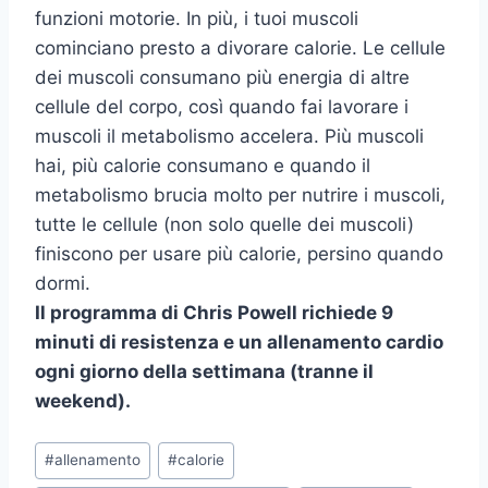
funzioni motorie. In più, i tuoi muscoli
cominciano presto a divorare calorie. Le cellule
dei muscoli consumano più energia di altre
cellule del corpo, così quando fai lavorare i
muscoli il metabolismo accelera. Più muscoli
hai, più calorie consumano e quando il
metabolismo brucia molto per nutrire i muscoli,
tutte le cellule (non solo quelle dei muscoli)
finiscono per usare più calorie, persino quando
dormi.
Il programma di Chris Powell richiede 9
minuti di resistenza e un allenamento cardio
ogni giorno della settimana (tranne il
weekend).
Tag
#
allenamento
#
calorie
articolo: