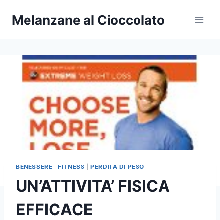
Salta
Melanzane al Cioccolato
al
contenuto
BENESSERE
|
FITNESS
|
PERDITA DI PESO
UN’ATTIVITA’ FISICA
EFFICACE