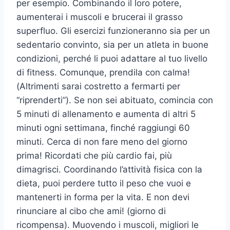
per esempio. Combinando il loro potere,
aumenterai i muscoli e brucerai il grasso
superfluo. Gli esercizi funzioneranno sia per un
sedentario convinto, sia per un atleta in buone
condizioni, perché li puoi adattare al tuo livello
di fitness. Comunque, prendila con calma!
(Altrimenti sarai costretto a fermarti per
“riprenderti”). Se non sei abituato, comincia con
5 minuti di allenamento e aumenta di altri 5
minuti ogni settimana, finché raggiungi 60
minuti. Cerca di non fare meno del giorno
prima! Ricordati che più cardio fai, più
dimagrisci. Coordinando l’attività fisica con la
dieta, puoi perdere tutto il peso che vuoi e
mantenerti in forma per la vita. E non devi
rinunciare al cibo che ami! (giorno di
ricompensa). Muovendo i muscoli, migliori le