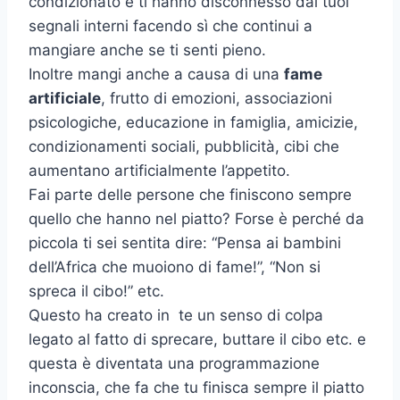
condizionato e ti hanno disconnesso dai tuoi
segnali interni facendo sì che continui a
mangiare anche se ti senti pieno.
Inoltre mangi anche a causa di una
fame
artificiale
, frutto di emozioni, associazioni
psicologiche, educazione in famiglia, amicizie,
condizionamenti sociali, pubblicità, cibi che
aumentano artificialmente l’appetito.
Fai parte delle persone che finiscono sempre
quello che hanno nel piatto? Forse è perché da
piccola ti sei sentita dire: “Pensa ai bambini
dell’Africa che muoiono di fame!”, “Non si
spreca il cibo!” etc.
Questo ha creato in te un senso di colpa
legato al fatto di sprecare, buttare il cibo etc. e
questa è diventata una programmazione
inconscia, che fa che tu finisca sempre il piatto