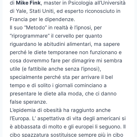
di
Mike Fink
, master in Psicologia all’Università
di Yale, Stati Uniti, ed esperto riconosciuto in
Francia per le dipendenze.
Il suo “Metodo” in realtà è l’ipnosi, per
“riprogrammare” il cervello per quanto
riguardano le abitudini alimentari, ma sapere
perché le diete temporanee non funzionano e
cosa dovremmo fare per dimagrire mi sembra
utile (e fattibile anche senza l’ipnosi),
specialmente perché sta per arrivare il bel
tempo e di solito i giornali cominciano a
presentare le diete alla moda, che ci danno
false speranze.
L’epidemia di obesità ha raggiunto anche
l’Europa. L’ aspettativa di vita degli americani si
è abbassata di molto e gli europei li seguono. Il
cibo spazzatura sostituisce sempre più in cibo