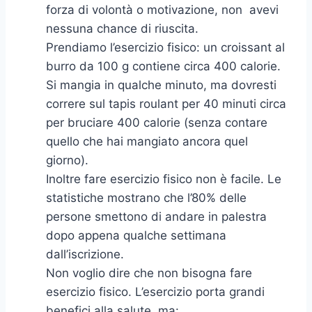
forza di volontà o motivazione, non avevi
nessuna chance di riuscita.
Prendiamo l’esercizio fisico: un croissant al
burro da 100 g contiene circa 400 calorie.
Si mangia in qualche minuto, ma dovresti
correre sul tapis roulant per 40 minuti circa
per bruciare 400 calorie (senza contare
quello che hai mangiato ancora quel
giorno).
Inoltre fare esercizio fisico non è facile. Le
statistiche mostrano che l’80% delle
persone smettono di andare in palestra
dopo appena qualche settimana
dall’iscrizione.
Non voglio dire che non bisogna fare
esercizio fisico. L’esercizio porta grandi
benefici alla salute, ma: