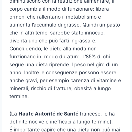
diminuiscono con la restrizione alimentare, il
corpo cambia il modo di funzionare: libera
ormoni che rallentano il metabolismo e
aumenta l’accumulo di grasso. Quindi un pasto
che in altri tempi sarebbe stato innocuo,
diventa uno che può farti ingrassare.
Concludendo, le diete alla moda non
funzionano in modo duraturo. L’85% di chi
segue una dieta riprende il peso nel giro di un
anno. Inoltre le conseguenze possono essere
anche gravi, per esempio carenza di vitamine e
minerali, rischio di fratture, obesità a lungo
termine.
(La
Haute Autorité de Santé
francese, le ha
definite nocive e inefficaci a lungo termine).
É importante capire che una dieta non può mai