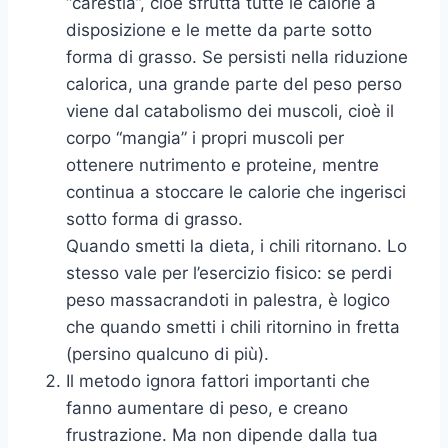
“carestia”, cioè sfrutta tutte le calorie a
disposizione e le mette da parte sotto
forma di grasso. Se persisti nella riduzione
calorica, una grande parte del peso perso
viene dal catabolismo dei muscoli, cioè il
corpo “mangia” i propri muscoli per
ottenere nutrimento e proteine, mentre
continua a stoccare le calorie che ingerisci
sotto forma di grasso.
Quando smetti la dieta, i chili ritornano. Lo
stesso vale per l’esercizio fisico: se perdi
peso massacrandoti in palestra, è logico
che quando smetti i chili ritornino in fretta
(persino qualcuno di più).
Il metodo ignora fattori importanti che
fanno aumentare di peso, e creano
frustrazione. Ma non dipende dalla tua