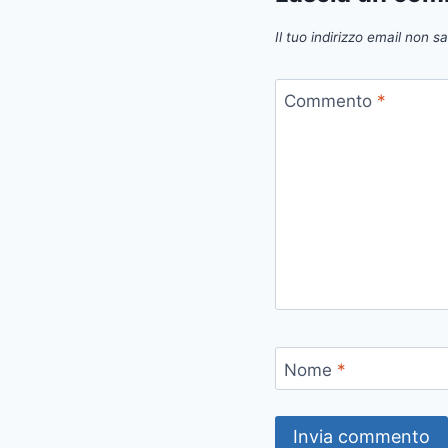
Il tuo indirizzo email non s
Commento
*
Nome
*