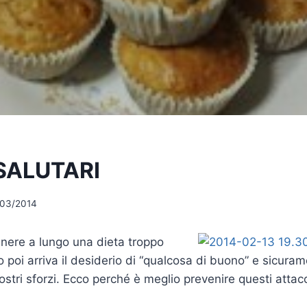
SALUTARI
/03/2014
nere a lungo una dieta troppo
 o poi arriva il desiderio di “qualcosa di buono” e sicura
 nostri sforzi. Ecco perché è meglio prevenire questi attac