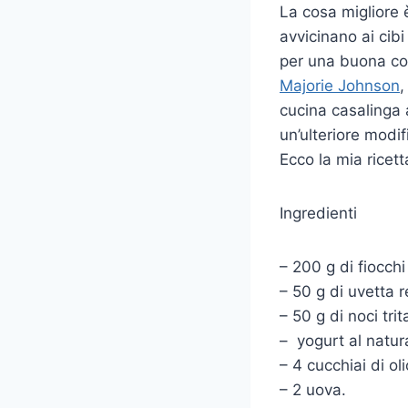
La cosa migliore 
avvicinano ai cib
per una buona col
Majorie Johnson
,
cucina casalinga a 
un’ulteriore modif
Ecco la mia ricett
Ingredienti
– 200 g di fiocchi
– 50 g di uvetta r
– 50 g di noci trit
– yogurt al natur
– 4 cucchiai di oli
– 2 uova.