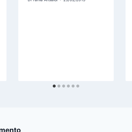
mmento