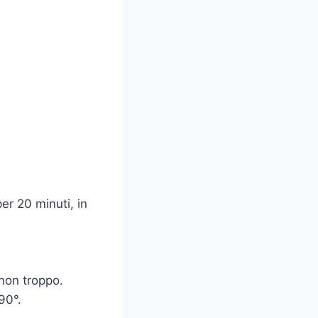
er 20 minuti, in
 non troppo.
90°.