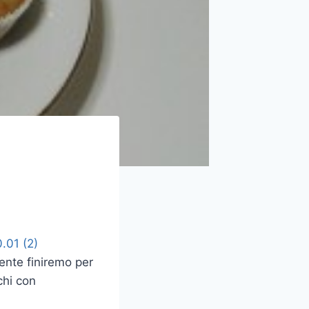
mente finiremo per
chi con