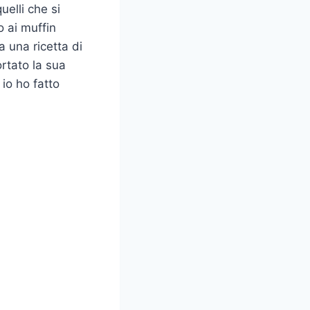
quelli che si
o ai muffin
a una ricetta di
rtato la sua
 io ho fatto