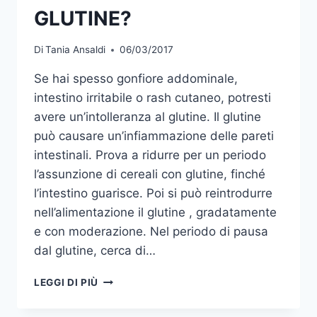
GLUTINE?
Di
Tania Ansaldi
06/03/2017
Se hai spesso gonfiore addominale,
intestino irritabile o rash cutaneo, potresti
avere un’intolleranza al glutine. Il glutine
può causare un’infiammazione delle pareti
intestinali. Prova a ridurre per un periodo
l’assunzione di cereali con glutine, finché
l’intestino guarisce. Poi si può reintrodurre
nell’alimentazione il glutine , gradatamente
e con moderazione. Nel periodo di pausa
dal glutine, cerca di…
INTOLLERANZA
LEGGI DI PIÙ
AL
GLUTINE?