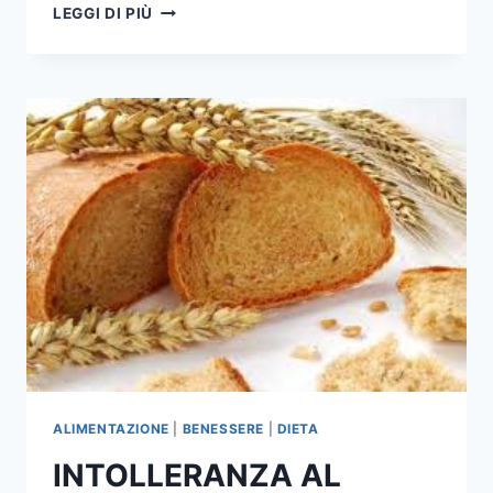
GLI
LEGGI DI PIÙ
ANTIBIOTICI
FANNO
INGRASSARE?
ALIMENTAZIONE
|
BENESSERE
|
DIETA
INTOLLERANZA AL