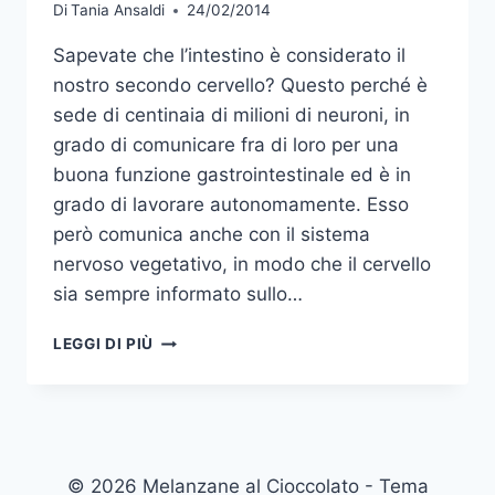
Di
Tania Ansaldi
24/02/2014
Sapevate che l’intestino è considerato il
nostro secondo cervello? Questo perché è
sede di centinaia di milioni di neuroni, in
grado di comunicare fra di loro per una
buona funzione gastrointestinale ed è in
grado di lavorare autonomamente. Esso
però comunica anche con il sistema
nervoso vegetativo, in modo che il cervello
sia sempre informato sullo…
CURIAMO
LEGGI DI PIÙ
IL
NOSTRO
SECONDO
CERVELLO
© 2026 Melanzane al Cioccolato - Tema