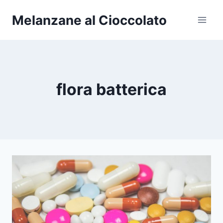
Salta
Melanzane al Cioccolato
al
contenuto
flora batterica