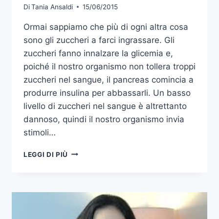
Di
Tania Ansaldi
15/06/2015
Ormai sappiamo che più di ogni altra cosa
sono gli zuccheri a farci ingrassare. Gli
zuccheri fanno innalzare la glicemia e,
poiché il nostro organismo non tollera troppi
zuccheri nel sangue, il pancreas comincia a
produrre insulina per abbassarli. Un basso
livello di zuccheri nel sangue è altrettanto
dannoso, quindi il nostro organismo invia
stimoli…
LA
LEGGI DI PIÙ
DIETA
DELL’INDICE
GLICEMICO