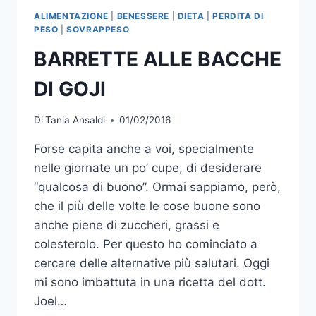
ALIMENTAZIONE
|
BENESSERE
|
DIETA
|
PERDITA DI
PESO
|
SOVRAPPESO
BARRETTE ALLE BACCHE
DI GOJI
Di
Tania Ansaldi
01/02/2016
Forse capita anche a voi, specialmente
nelle giornate un po’ cupe, di desiderare
“qualcosa di buono”. Ormai sappiamo, però,
che il più delle volte le cose buone sono
anche piene di zuccheri, grassi e
colesterolo. Per questo ho cominciato a
cercare delle alternative più salutari. Oggi
mi sono imbattuta in una ricetta del dott.
Joel…