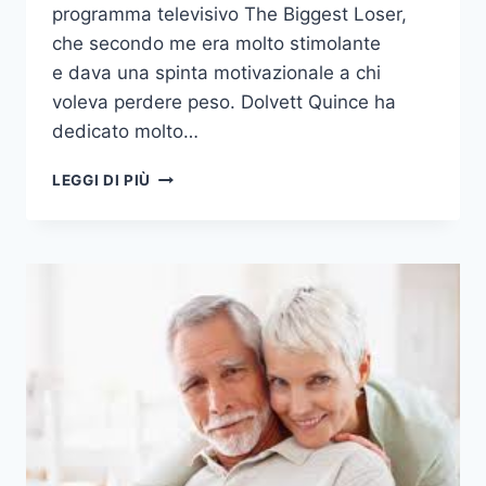
programma televisivo The Biggest Loser,
che secondo me era molto stimolante
e dava una spinta motivazionale a chi
voleva perdere peso. Dolvett Quince ha
dedicato molto…
PERDI
LEGGI DI PIÙ
2
TAGLIE
IN
21
GIORNI