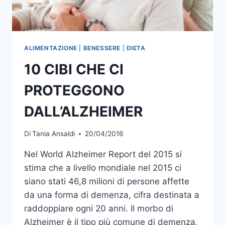
ALIMENTAZIONE
|
BENESSERE
|
DIETA
10 CIBI CHE CI
PROTEGGONO
DALL’ALZHEIMER
Di
Tania Ansaldi
20/04/2016
Nel World Alzheimer Report del 2015 si
stima che a livello mondiale nel 2015 ci
siano stati 46,8 milioni di persone affette
da una forma di demenza, cifra destinata a
raddoppiare ogni 20 anni. Il morbo di
Alzheimer è il tipo più comune di demenza,