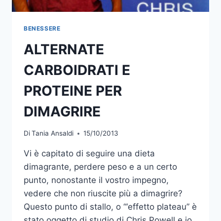
BENESSERE
ALTERNATE
CARBOIDRATI E
PROTEINE PER
DIMAGRIRE
Di
Tania Ansaldi
15/10/2013
Vi è capitato di seguire una dieta
dimagrante, perdere peso e a un certo
punto, nonostante il vostro impegno,
vedere che non riuscite più a dimagrire?
Questo punto di stallo, o “‘effetto plateau” è
stato oggetto di studio di Chris Powell e io