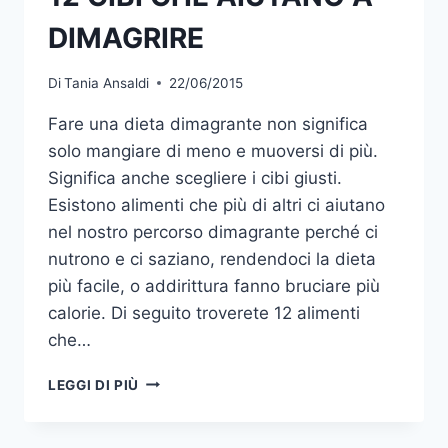
DIMAGRIRE
Di
Tania Ansaldi
22/06/2015
Fare una dieta dimagrante non significa
solo mangiare di meno e muoversi di più.
Significa anche scegliere i cibi giusti.
Esistono alimenti che più di altri ci aiutano
nel nostro percorso dimagrante perché ci
nutrono e ci saziano, rendendoci la dieta
più facile, o addirittura fanno bruciare più
calorie. Di seguito troverete 12 alimenti
che…
12
LEGGI DI PIÙ
CIBI
CHE
AIUTANO