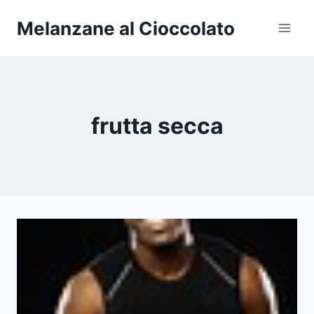
Salta
Melanzane al Cioccolato
al
contenuto
frutta secca