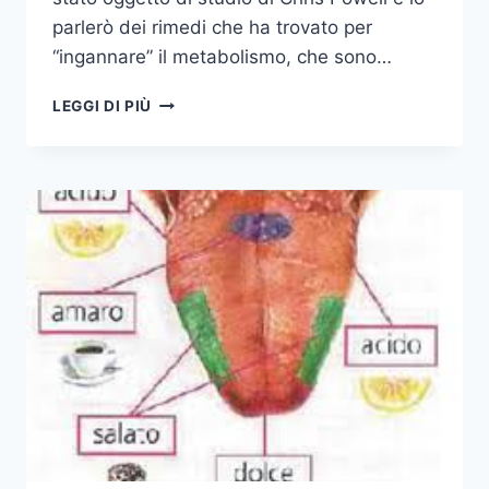
parlerò dei rimedi che ha trovato per
“ingannare” il metabolismo, che sono…
ALTERNATE
LEGGI DI PIÙ
CARBOIDRATI
E
PROTEINE
PER
DIMAGRIRE