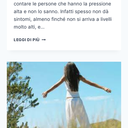
contare le persone che hanno la pressione
alta e non lo sanno. Infatti spesso non dà
sintomi, almeno finché non si arriva a livelli
molto alti, e…
PRESSIONE
LEGGI DI PIÙ
ARTERIOSA,
COME
DEVE
ESSERE