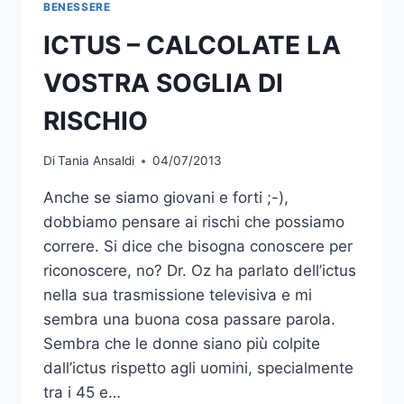
BENESSERE
ICTUS – CALCOLATE LA
VOSTRA SOGLIA DI
RISCHIO
Di
Tania Ansaldi
04/07/2013
Anche se siamo giovani e forti ;-),
dobbiamo pensare ai rischi che possiamo
correre. Si dice che bisogna conoscere per
riconoscere, no? Dr. Oz ha parlato dell’ictus
nella sua trasmissione televisiva e mi
sembra una buona cosa passare parola.
Sembra che le donne siano più colpite
dall’ictus rispetto agli uomini, specialmente
tra i 45 e…