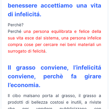
benessere accettiamo una vita
di infelicitá.
Perchè?
Perché
una persona equilibrata e felice della
sua vita esce dal sistema, una persona infelice
compra cose per cercare nei beni materiali un
surrogato di felicitá
.
Il grasso conviene, l’infelicitá
conviene, perchè fa girare
l’economia.
Il cibo malsano porta al grasso, il grasso a
prodotti di bellezza costosi e inutili, a riviste
che per vendere pubblicizzano con