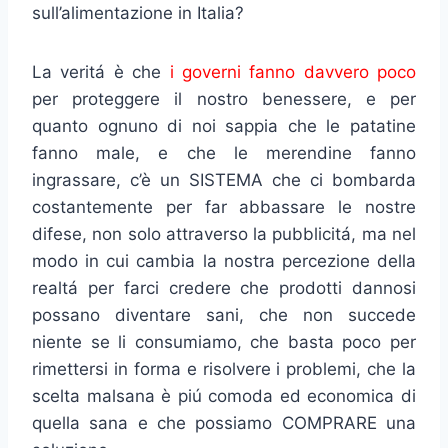
sull’alimentazione in Italia?
La veritá è che
i governi fanno davvero poco
per proteggere il nostro benessere, e per
quanto ognuno di noi sappia che le patatine
fanno male, e che le merendine fanno
ingrassare, c’è un SISTEMA che ci bombarda
costantemente per far abbassare le nostre
difese, non solo attraverso la pubblicitá, ma nel
modo in cui cambia la nostra percezione della
realtá per farci credere che prodotti dannosi
possano diventare sani, che non succede
niente se li consumiamo, che basta poco per
rimettersi in forma e risolvere i problemi, che la
scelta malsana è piú comoda ed economica di
quella sana e che possiamo COMPRARE una