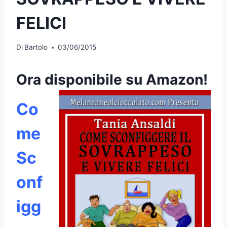
FELICI
Di
Bartolo
03/06/2015
Ora disponibile su
Amazon
!
Co
me
Sc
onf
igg