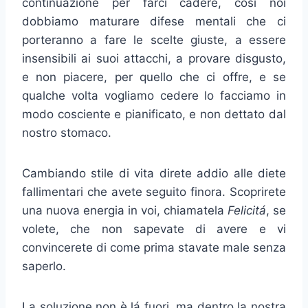
continuazione per farci cadere, cosí noi
dobbiamo maturare difese mentali che ci
porteranno a fare le scelte giuste, a essere
insensibili ai suoi attacchi, a provare disgusto,
e non piacere, per quello che ci offre, e se
qualche volta vogliamo cedere lo facciamo in
modo cosciente e pianificato, e non dettato dal
nostro stomaco.
Cambiando stile di vita direte addio alle diete
fallimentari che avete seguito finora. Scoprirete
una nuova energia in voi, chiamatela
Felicitá
, se
volete, che non sapevate di avere e vi
convincerete di come prima stavate male senza
saperlo.
La soluzione non è lá fuori, ma dentro la nostra