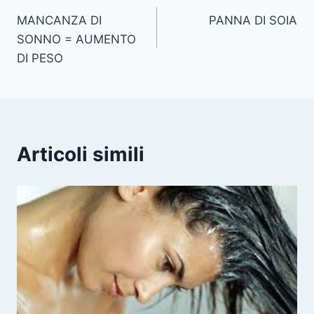
Navigazione
MANCANZA DI
PANNA DI SOIA
articoli
SONNO = AUMENTO
DI PESO
Articoli simili