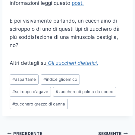
informazioni leggi questo
post.
E poi visivamente parlando, un cucchiaino di
sciroppo o di uno di questi tipi di zucchero dà
più soddisfazione di una minuscola pastiglia,
no?
Altri dettagli su
Gli zuccheri dietetici
.
Tag
#
aspartame
#
indice glicemico
articolo:
#
sciroppo d'agave
#
zucchero di palma da cocco
#
zucchero grezzo di canna
PRECEDENTE
SEGUENTE