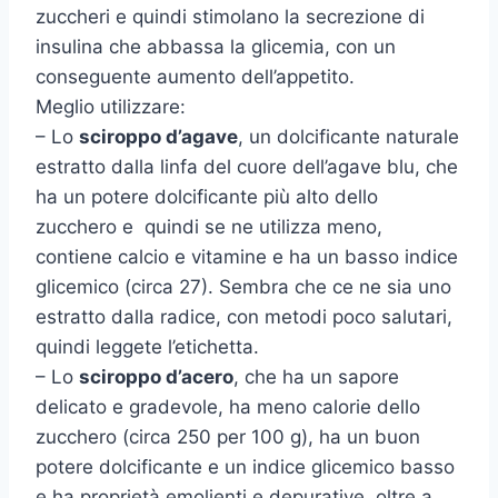
zuccheri e quindi stimolano la secrezione di
insulina che abbassa la glicemia, con un
conseguente aumento dell’appetito.
Meglio utilizzare:
– Lo
sciroppo d’agave
, un dolcificante naturale
estratto dalla linfa del cuore dell’agave blu, che
ha un potere dolcificante più alto dello
zucchero e quindi se ne utilizza meno,
contiene calcio e vitamine e ha un basso indice
glicemico (circa 27). Sembra che ce ne sia uno
estratto dalla radice, con metodi poco salutari,
quindi leggete l’etichetta.
– Lo
sciroppo d’acero
, che ha un sapore
delicato e gradevole, ha meno calorie dello
zucchero (circa 250 per 100 g), ha un buon
potere dolcificante e un indice glicemico basso
e ha proprietà emolienti e depurative, oltre a