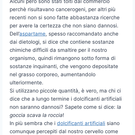
Alcuni però sono stati tolti dal commercio
perchè risultavano cancerogeni, per altri più
recenti non si sono fatte abbastanza ricerche
per avere la certezza che non siano dannosi.
Dell’
aspartame
, spesso raccomandato anche
dai dietologi, si dice che contiene sostanze
chimiche difficili da smaltire per il nostro
organismo, quindi rimangono sotto forma di
sostanze inquinanti, che vengono depositate
nel grasso corporeo, aumentandolo
ulteriormente.
Si utilizzano piccole quantità, è vero, ma chi ci
dice che a lungo termine i dolcificanti artificiali
non saranno dannosi? Sapete come si dice:
la
goccia scava la roccia
!
In più sembra che i
dolcificanti artificiali
siano
comunque percepiti dal nostro cervello come