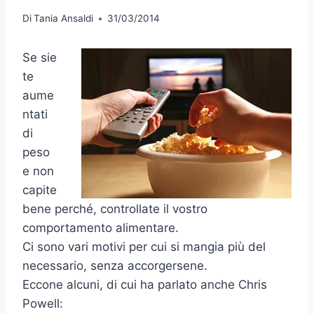
Di
Tania Ansaldi
31/03/2014
Se sie
te
aume
ntati
di
peso
e non
capite
bene perché, controllate il vostro
comportamento alimentare.
Ci sono vari motivi per cui si mangia più del
necessario, senza accorgersene.
Eccone alcuni, di cui ha parlato anche Chris
Powell: