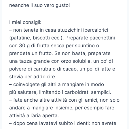
neanche il suo vero gusto!
I miei consigli:
– non tenete in casa stuzzichini ipercalorici
(patatine, biscotti ecc.). Preparate pacchettini
con 30 g di frutta secca per spuntino o
prendete un frutto. Se non basta, preparate
una tazza grande con orzo solubile, un po’ di
polvere di carruba o di cacao, un po’ di latte e
stevia per addolcire.
– coinvolgete gli altri a mangiare in modo
più salutare, limitando i carboidrati semplici.
– fate anche altre attività con gli amici, non solo
andare a mangiare insieme, per esempio fare
attività all’aria aperta.
– dopo cena lavatevi subito i denti: non avrete