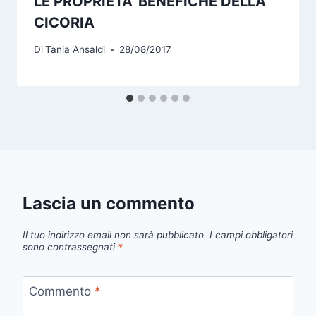
LE PROPRIETA’ BENEFICHE DELLA
CICORIA
Di
Tania Ansaldi
28/08/2017
Lascia un commento
Il tuo indirizzo email non sarà pubblicato.
I campi obbligatori
sono contrassegnati
*
Commento
*