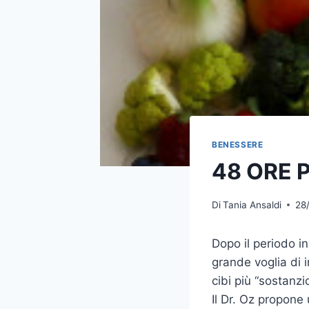
BENESSERE
48 ORE 
Di
Tania Ansaldi
28
Dopo il periodo in
grande voglia di 
cibi più “sostanz
Il Dr. Oz propone