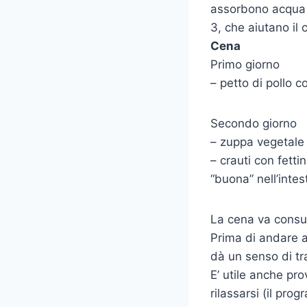
assorbono acqua 
3, che aiutano il 
Cena
Primo giorno
– petto di pollo c
Secondo giorno
– zuppa vegetale c
– crauti con fettin
“buona” nell’intes
La cena va consu
Prima di andare a
dà un senso di tra
E’ utile anche pr
rilassarsi (il pro