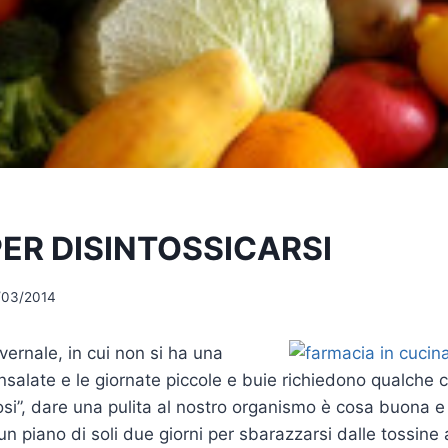
PER DISINTOSSICARSI
/03/2014
vernale, in cui non si ha una
insalate e le giornate piccole e buie richiedono qualche
iosi”, dare una pulita al nostro organismo è cosa buona e
 un piano di soli due giorni per sbarazzarsi dalle tossine