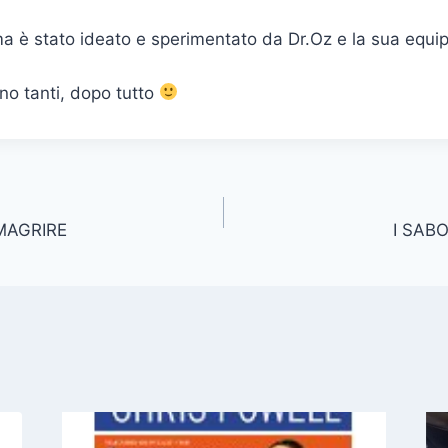
è stato ideato e sperimentato da Dr.Oz e la sua equipe
no tanti, dopo tutto
MAGRIRE
I SAB