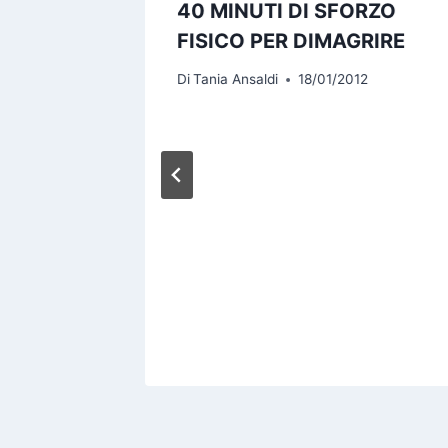
ZIONE
40 MINUTI DI SFORZO
FISICO PER DIMAGRIRE
13
Di
Tania Ansaldi
18/01/2012