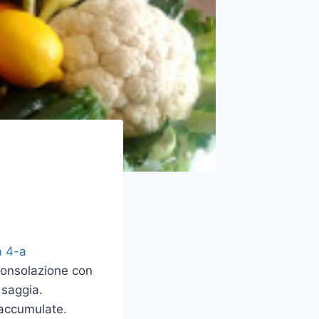
 consolazione con
 saggia.
 accumulate.