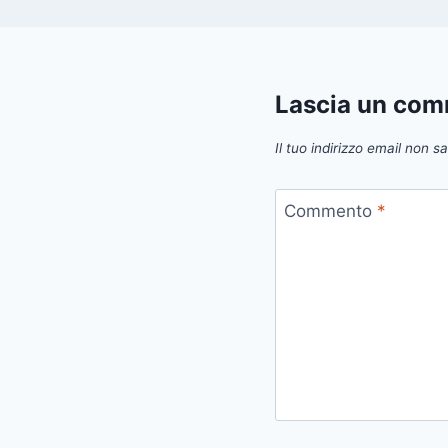
Lascia un co
Il tuo indirizzo email non s
Commento
*