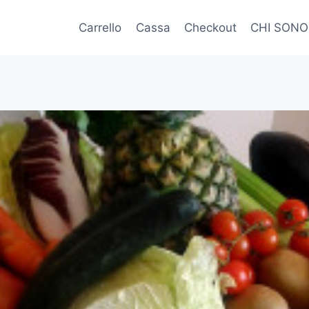
Carrello
Cassa
Checkout
CHI SONO