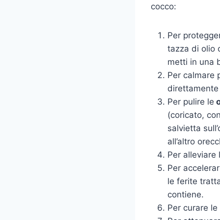
cocco:
Per protegger
tazza di olio 
metti in una b
Per calmare 
direttamente 
Per pulire le
o
(coricato, con
salvietta sull
all’altro orecc
Per alleviare
Per accelerar
le ferite trat
contiene.
Per curare le