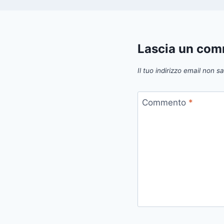
Lascia un co
Il tuo indirizzo email non s
Commento
*