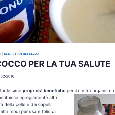
I
|
SEGRETI DI BELLEZZA
 COCCO PER LA TUA SALUTE
/02/2016
a tantissime
proprietà benefiche
per il nostro organismo
ostituisce egregiamente altri
a della pelle e dei capelli.
tri modi per usare l’olio di