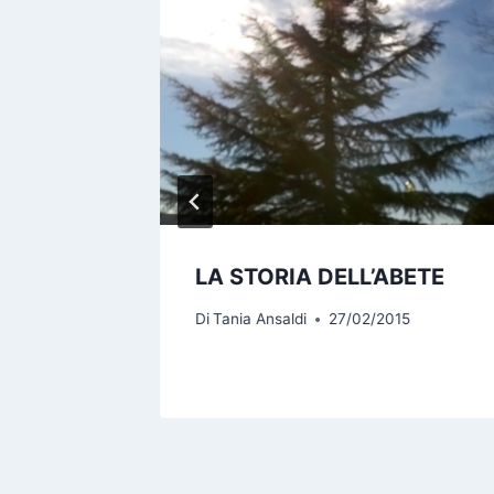
A
LA STORIA DELL’ABETE
Di
Tania Ansaldi
27/02/2015
6