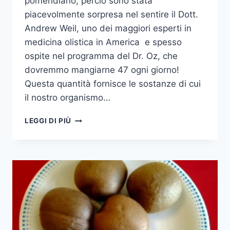
pomeridiano, perciò sono stata
piacevolmente sorpresa nel sentire il Dott.
Andrew Weil, uno dei maggiori esperti in
medicina olistica in America e spesso
ospite nel programma del Dr. Oz, che
dovremmo mangiarne 47 ogni giorno!
Questa quantità fornisce le sostanze di cui
il nostro organismo…
I
LEGGI DI PIÙ
PISTACCHI
DEL
CUORE