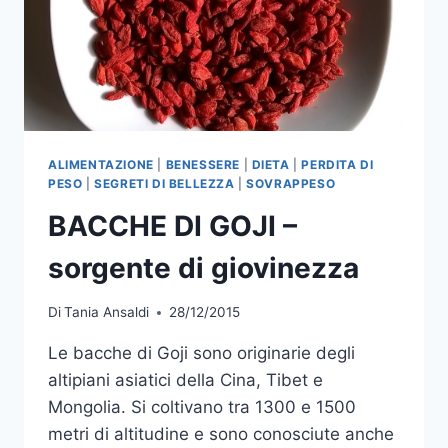
ALIMENTAZIONE
|
BENESSERE
|
DIETA
|
PERDITA DI
PESO
|
SEGRETI DI BELLEZZA
|
SOVRAPPESO
BACCHE DI GOJI –
sorgente di giovinezza
Di
Tania Ansaldi
28/12/2015
Le bacche di Goji sono originarie degli
altipiani asiatici della Cina, Tibet e
Mongolia. Si coltivano tra 1300 e 1500
metri di altitudine e sono conosciute anche