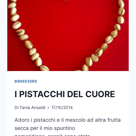
BENESSERE
I PISTACCHI DEL CUORE
Di
Tania Ansaldi
17/10/2014
Adoro i pistacchi e li mescolo ad altra frutta
secca per il mio spuntino