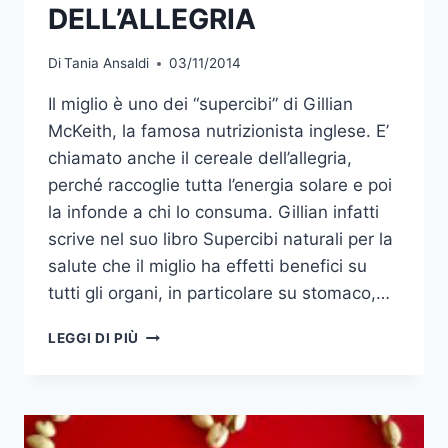
DELL’ALLEGRIA
Di
Tania Ansaldi
03/11/2014
Il miglio è uno dei “supercibi” di Gillian
McKeith, la famosa nutrizionista inglese. E’
chiamato anche il cereale dell’allegria,
perché raccoglie tutta l’energia solare e poi
la infonde a chi lo consuma. Gillian infatti
scrive nel suo libro Supercibi naturali per la
salute che il miglio ha effetti benefici su
tutti gli organi, in particolare su stomaco,…
MIGLIO:
LEGGI DI PIÙ
IL
CEREALE
DELL’ALLEGRIA