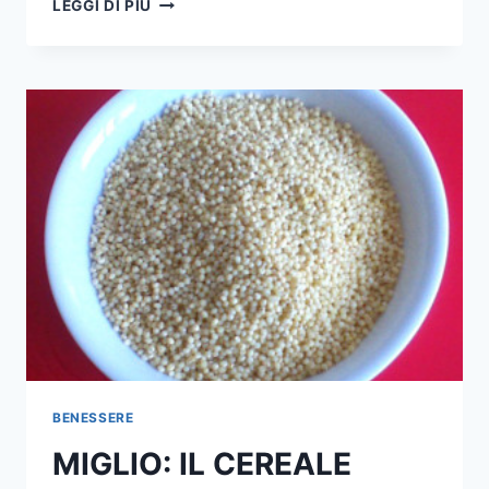
COME
LEGGI DI PIÙ
CONTROLLARE
L’ANSIA
BENESSERE
MIGLIO: IL CEREALE