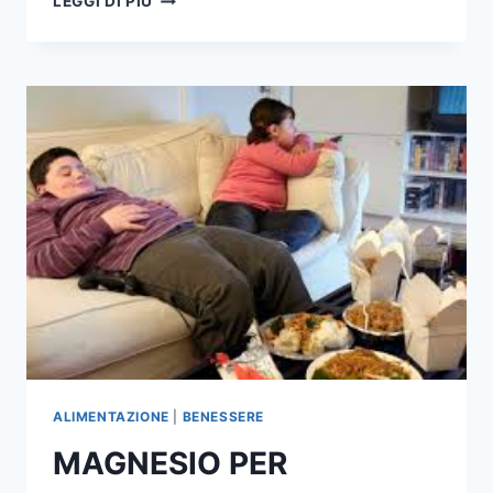
LEGGI DI PIÙ
SEDANO,
ALLEATO
NELLE
DIETE
ALIMENTAZIONE
|
BENESSERE
MAGNESIO PER