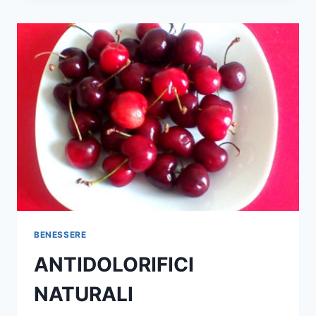
LA
SINDROME
METABOLICA
BENESSERE
ANTIDOLORIFICI
NATURALI