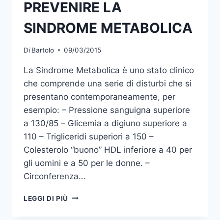
PREVENIRE LA
SINDROME METABOLICA
Di
Bartolo
09/03/2015
La Sindrome Metabolica è uno stato clinico
che comprende una serie di disturbi che si
presentano contemporaneamente, per
esempio: – Pressione sanguigna superiore
a 130/85 – Glicemia a digiuno superiore a
110 – Trigliceridi superiori a 150 –
Colesterolo “buono” HDL inferiore a 40 per
gli uomini e a 50 per le donne. –
Circonferenza…
MAGNESIO
LEGGI DI PIÙ
PER
PREVENIRE