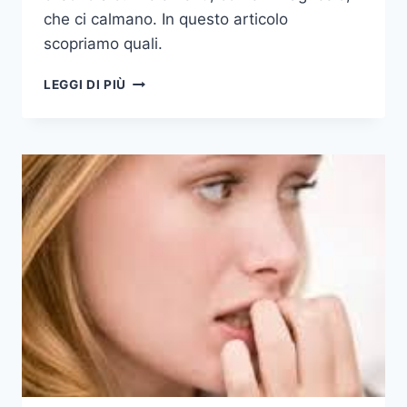
che ci calmano. In questo articolo
scopriamo quali.
ARRABBIATO?
LEGGI DI PIÙ
MANGIA
CHE
TI
PASSA!