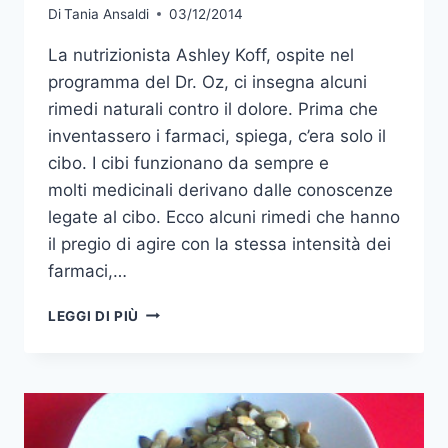
Di
Tania Ansaldi
03/12/2014
La nutrizionista Ashley Koff, ospite nel
programma del Dr. Oz, ci insegna alcuni
rimedi naturali contro il dolore. Prima che
inventassero i farmaci, spiega, c’era solo il
cibo. I cibi funzionano da sempre e
molti medicinali derivano dalle conoscenze
legate al cibo. Ecco alcuni rimedi che hanno
il pregio di agire con la stessa intensità dei
farmaci,…
ANTIDOLORIFICI
LEGGI DI PIÙ
NATURALI