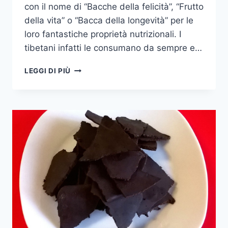
con il nome di “Bacche della felicità”, “Frutto
della vita” o “Bacca della longevità” per le
loro fantastiche proprietà nutrizionali. I
tibetani infatti le consumano da sempre e…
BACCHE
LEGGI DI PIÙ
DI
GOJI
–
SORGENTE
DI
GIOVINEZZA