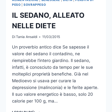
PESO
|
SOVRAPPESO
IL SEDANO, ALLEATO
NELLE DIETE
Di
Tania Ansaldi
11/03/2015
Un proverbio antico dice Se sapesse il
valore del sedano il contadino, ne
riempirebbe l’intero giardino. Il sedano,
infatti, è conosciuto da tempo per le sue
molteplici proprietà benefiche. Già nel
Medioevo si usava per curare la
depressione (malinconia) e le ferite aperte.
Il suo valore energetico è basso, solo 20
calorie per 100 g, ma…
IL