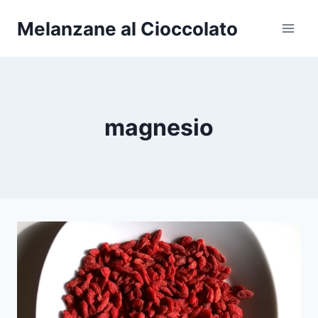
Salta
Melanzane al Cioccolato
al
contenuto
magnesio