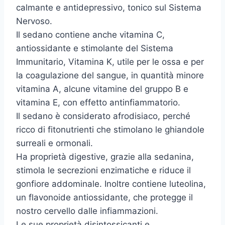
calmante e antidepressivo, tonico sul Sistema
Nervoso.
Il sedano contiene anche vitamina C,
antiossidante e stimolante del Sistema
Immunitario, Vitamina K, utile per le ossa e per
la coagulazione del sangue, in quantità minore
vitamina A, alcune vitamine del gruppo B e
vitamina E, con effetto antinfiammatorio.
Il sedano è considerato afrodisiaco, perché
ricco di fitonutrienti che stimolano le ghiandole
surreali e ormonali.
Ha proprietà digestive, grazie alla sedanina,
stimola le secrezioni enzimatiche e riduce il
gonfiore addominale. Inoltre contiene luteolina,
un flavonoide antiossidante, che protegge il
nostro cervello dalle infiammazioni.
Le sue proprietà disintossicanti e