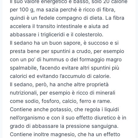
Il suo valore energetico è basso, solo 20 calorie
per 100 g, ma sazia perché è ricco di fibra,
quindi è un fedele compagno di dieta. La fibra
accelera il transito intestinale e aiuta ad
abbassare i trigliceridi e il colesterolo.
Il sedano ha un buon sapore, è succoso e si
presta bene per spuntini a crudo, per esempio
con un po’ di hummus o del formaggio magro
spalmabile, facendo evitare altri spuntini più
calorici ed evitando l’accumulo di calorie.
Il sedano, però, ha anche altre proprietà
nutrizionali, per esempio è ricco di minerali
come sodio, fosforo, calcio, ferro e rame.
Contiene anche potassio, che regola i liquidi
nell’organismo e con il suo effetto diuretico è in
grado di abbassare la pressione sanguigna.
Contiene inoltre magnesio, che ha un effetto