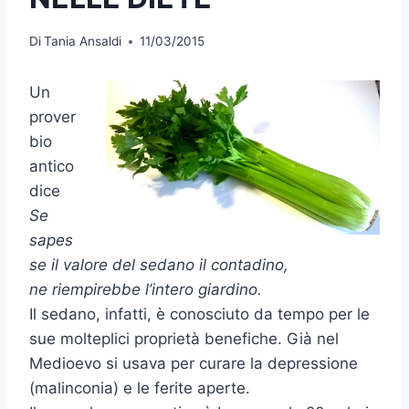
Di
Tania Ansaldi
11/03/2015
Un
prover
bio
antico
dice
Se
sapes
se il valore del sedano il contadino,
ne riempirebbe l’intero giardino.
Il sedano, infatti, è conosciuto da tempo per le
sue molteplici proprietà benefiche. Già nel
Medioevo si usava per curare la depressione
(malinconia) e le ferite aperte.