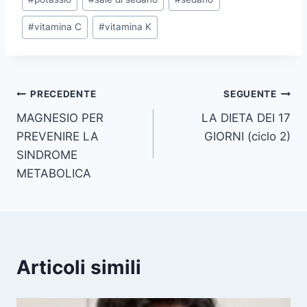
#
vitamina C
#
vitamina K
Navigazione
PRECEDENTE
SEGUENTE
MAGNESIO PER
LA DIETA DEI 17
articoli
PREVENIRE LA
GIORNI (ciclo 2)
SINDROME
METABOLICA
Articoli simili