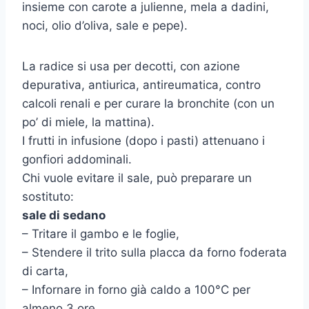
insieme con carote a julienne, mela a dadini,
noci, olio d’oliva, sale e pepe).
La radice si usa per decotti, con azione
depurativa, antiurica, antireumatica, contro
calcoli renali e per curare la bronchite (con un
po’ di miele, la mattina).
I frutti in infusione (dopo i pasti) attenuano i
gonfiori addominali.
Chi vuole evitare il sale, può preparare un
sostituto:
sale di sedano
– Tritare il gambo e le foglie,
– Stendere il trito sulla placca da forno foderata
di carta,
– Infornare in forno già caldo a 100°C per
almeno 3 ore.