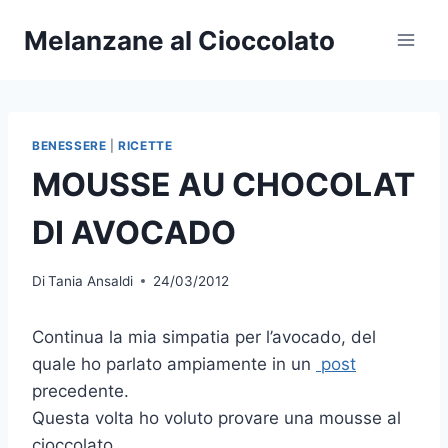
Salta
Melanzane al Cioccolato
al
contenuto
BENESSERE
|
RICETTE
MOUSSE AU CHOCOLAT
DI AVOCADO
Di
Tania Ansaldi
24/03/2012
Continua la mia simpatia per l’avocado, del
quale ho parlato ampiamente in un
post
precedente.
Questa volta ho voluto provare una mousse al
cioccolato.