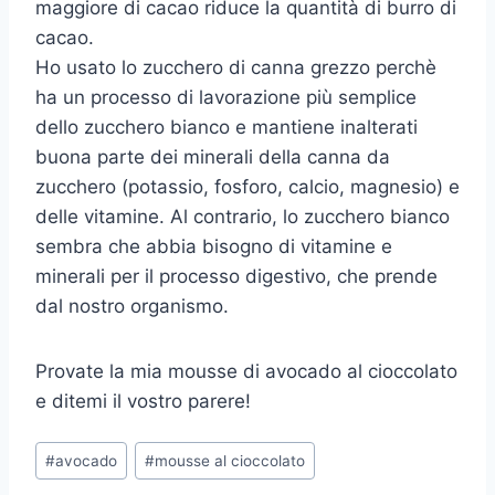
maggiore di cacao riduce la quantità di burro di
cacao.
Ho usato lo zucchero di canna grezzo perchè
ha un processo di lavorazione più semplice
dello zucchero bianco e mantiene inalterati
buona parte dei minerali della canna da
zucchero (potassio, fosforo, calcio, magnesio) e
delle vitamine. Al contrario, lo zucchero bianco
sembra che abbia bisogno di vitamine e
minerali per il processo digestivo, che prende
dal nostro organismo.
Provate la mia mousse di avocado al cioccolato
e ditemi il vostro parere!
Tag
#
avocado
#
mousse al cioccolato
articolo: