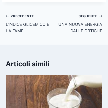
Navigazione
PRECEDENTE
SEGUENTE
L’INDICE GLICEMICO E
UNA NUOVA ENERGIA
articoli
LA FAME
DALLE ORTICHE
Articoli simili