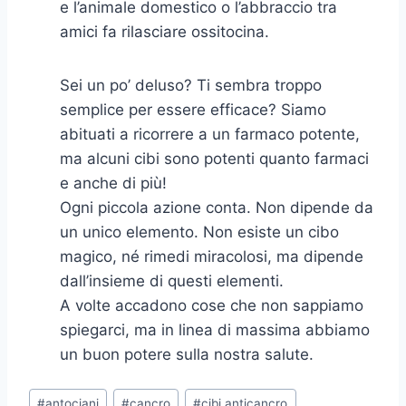
e l’animale domestico o l’abbraccio tra
amici fa rilasciare ossitocina.
Sei un po’ deluso? Ti sembra troppo
semplice per essere efficace? Siamo
abituati a ricorrere a un farmaco potente,
ma alcuni cibi sono potenti quanto farmaci
e anche di più!
Ogni piccola azione conta. Non dipende da
un unico elemento. Non esiste un cibo
magico, né rimedi miracolosi, ma dipende
dall’insieme di questi elementi.
A volte accadono cose che non sappiamo
spiegarci, ma in linea di massima abbiamo
un buon potere sulla nostra salute.
Tag
#
antociani
#
cancro
#
cibi anticancro