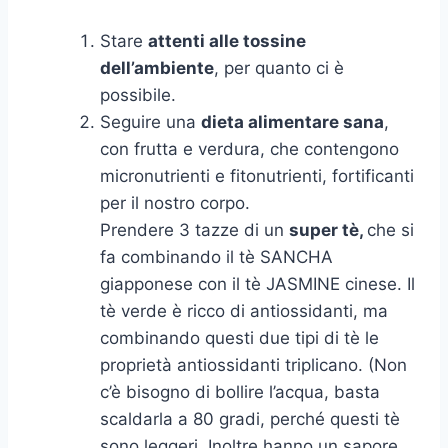
Stare
attenti alle tossine
dell’ambiente
, per quanto ci è
possibile.
Seguire una
dieta alimentare sana
,
con frutta e verdura, che contengono
micronutrienti e fitonutrienti, fortificanti
per il nostro corpo.
Prendere 3 tazze di un
super tè,
che si
fa combinando il tè SANCHA
giapponese con il tè JASMINE cinese. Il
tè verde è ricco di antiossidanti, ma
combinando questi due tipi di tè le
proprietà antiossidanti triplicano. (Non
c’è bisogno di bollire l’acqua, basta
scaldarla a 80 gradi, perché questi tè
sono leggeri. Inoltre hanno un sapore