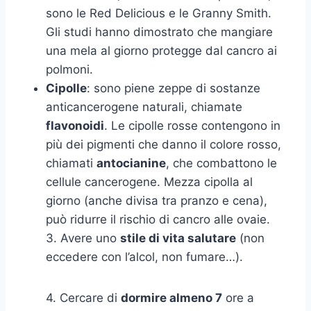
sono le Red Delicious e le Granny Smith.
Gli studi hanno dimostrato che mangiare
una mela al giorno protegge dal cancro ai
polmoni.
Cipolle
: sono piene zeppe di sostanze
anticancerogene naturali, chiamate
flavonoidi
. Le cipolle rosse contengono in
più dei pigmenti che danno il colore rosso,
chiamati
antocianine
, che combattono le
cellule cancerogene. Mezza cipolla al
giorno (anche divisa tra pranzo e cena),
può ridurre il rischio di cancro alle ovaie.
3. Avere uno
stile di vita salutare
(non
eccedere con l’alcol, non fumare…).
4. Cercare di
dormire almeno 7
ore a