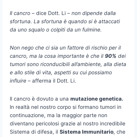
Il cancro
– dice Dott. Li –
non dipende dalla
sfortuna. La sfortuna è quando si è attaccati
da uno squalo o colpiti da un fulmine.
Non nego che ci sia un fattore di rischio per il
cancro, ma la cosa importante è che il
90%
dei
tumori sono riconducibili all’ambiente, alla dieta
e allo stile di vita, aspetti su cui possiamo
influire –
afferma il Dott. Li.
Il cancro è dovuto a una
mutazione genetica.
In realtà nel nostro corpo si formano tumori in
continuazione, ma la maggior parte non
diventano pericolosi grazie al nostro incredibile
Sistema di difesa, il
Sistema Immunitario
, che