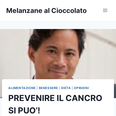
Salta
Melanzane al Cioccolato
al
contenuto
ALIMENTAZIONE
|
BENESSERE
|
DIETA
|
OPINIONI
PREVENIRE IL CANCRO
SI PUO’!