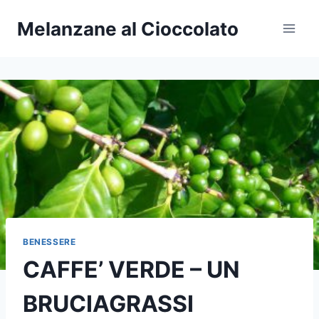
Salta
Melanzane al Cioccolato
al
contenuto
BENESSERE
CAFFE’ VERDE – UN
BRUCIAGRASSI