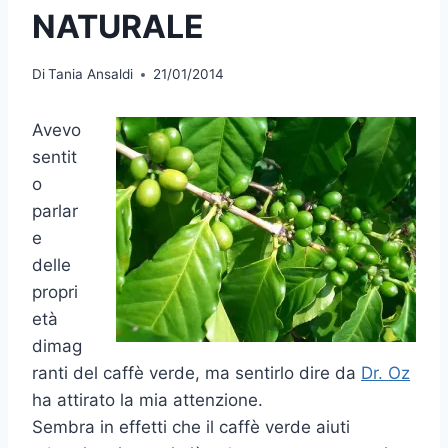
NATURALE
Di
Tania Ansaldi
21/01/2014
Avevo
sentit
o
parlar
e
delle
propri
età
dimag
ranti del caffè verde, ma sentirlo dire da
Dr. Oz
ha attirato la mia attenzione.
Sembra in effetti che il caffè verde aiuti