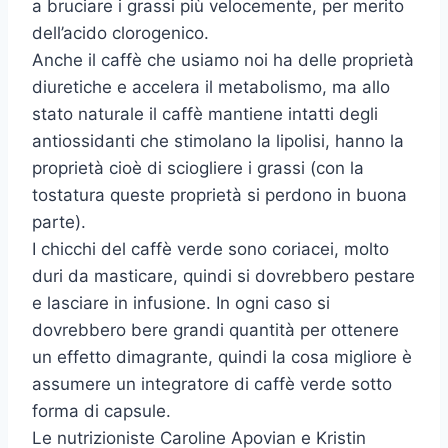
a bruciare i grassi più velocemente, per merito
dell’acido clorogenico.
Anche il caffè che usiamo noi ha delle proprietà
diuretiche e accelera il metabolismo, ma allo
stato naturale il caffè mantiene intatti degli
antiossidanti che stimolano la lipolisi, hanno la
proprietà cioè di sciogliere i grassi (con la
tostatura queste proprietà si perdono in buona
parte).
I chicchi del caffè verde sono coriacei, molto
duri da masticare, quindi si dovrebbero pestare
e lasciare in infusione. In ogni caso si
dovrebbero bere grandi quantità per ottenere
un effetto dimagrante, quindi la cosa migliore è
assumere un integratore di caffè verde sotto
forma di capsule.
Le nutrizioniste Caroline Apovian e Kristin