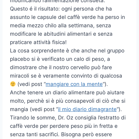
modificando l’alimentazione consueta.
Questo é il risultato: ogni persona che ha
assunto le capsule del caffè verde ha perso in
media mezzo chilo alla settimana, senza
modificare le abitudini alimentari e senza
praticare attività fisica!
La cosa sorprendente è che anche nel gruppo
placebo si è verificato un calo di peso, a
dimostrare che il nostro cervello può fare
miracoli se è veramente convinto di qualcosa
(vedi post “
mangiare con la mente
“).
Anche tenere un diario alimentare può aiutare
molto, perchè si è più consapevoli di ciò che si
mangia (vedi post “
il mio diario dimagrante
“).
Tirando le somme, Dr. Oz consiglia l’estratto di
caffè verde per perdere peso più in fretta e
senza tanti sacrifici. Bisogna però essere