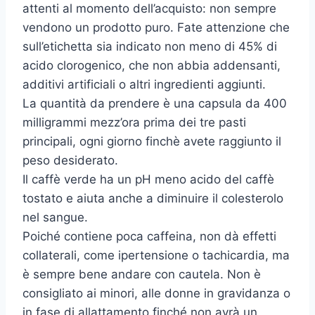
attenti al momento dell’acquisto: non sempre
vendono un prodotto puro. Fate attenzione che
sull’etichetta sia indicato non meno di 45% di
acido clorogenico, che non abbia addensanti,
additivi artificiali o altri ingredienti aggiunti.
La quantità da prendere è una capsula da 400
milligrammi mezz’ora prima dei tre pasti
principali, ogni giorno finchè avete raggiunto il
peso desiderato.
Il caffè verde ha un pH meno acido del caffè
tostato e aiuta anche a diminuire il colesterolo
nel sangue.
Poiché contiene poca caffeina, non dà effetti
collaterali, come ipertensione o tachicardia, ma
è sempre bene andare con cautela. Non è
consigliato ai minori, alle donne in gravidanza o
in fase di allattamento finché non avrà un