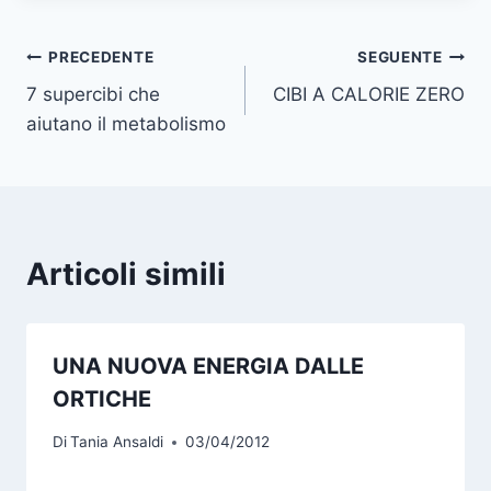
Navigazione
PRECEDENTE
SEGUENTE
7 supercibi che
CIBI A CALORIE ZERO
articoli
aiutano il metabolismo
Articoli simili
UNA NUOVA ENERGIA DALLE
ORTICHE
Di
Tania Ansaldi
03/04/2012