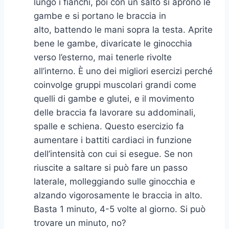
lungo i fianchi, poi con un salto si aprono le
gambe e si portano le braccia in
alto, battendo le mani sopra la testa. Aprite
bene le gambe, divaricate le ginocchia
verso l’esterno, mai tenerle rivolte
all’interno. È uno dei migliori esercizi perché
coinvolge gruppi muscolari grandi come
quelli di gambe e glutei, e il movimento
delle braccia fa lavorare su addominali,
spalle e schiena. Questo esercizio fa
aumentare i battiti cardiaci in funzione
dell’intensità con cui si esegue. Se non
riuscite a saltare si può fare un passo
laterale, molleggiando sulle ginocchia e
alzando vigorosamente le braccia in alto.
Basta 1 minuto, 4-5 volte al giorno. Si può
trovare un minuto, no?