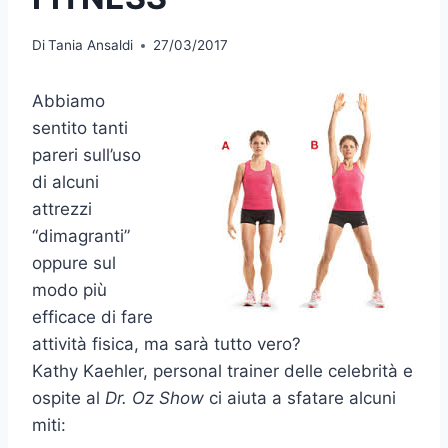
Di
Tania Ansaldi
27/03/2017
Abbiamo
sentito tanti
pareri sull’uso
di alcuni
attrezzi
“dimagranti”
oppure sul
modo più
efficace di fare
attività fisica, ma sarà tutto vero?
Kathy Kaehler, personal trainer delle celebrità e
ospite al
Dr. Oz Show
ci aiuta a sfatare alcuni
miti: