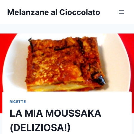
Salta
Melanzane al Cioccolato
al
contenuto
RICETTE
LA MIA MOUSSAKA
(DELIZIOSA!)