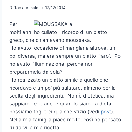
Di
Tania Ansaldi
17/12/2014
Per
molti anni ho cullato il ricordo di un piatto
greco, che chiamavano moussaka.
Ho avuto l’occasione di mangiarla altrove, un
po’ diversa, ma era sempre un piatto “raro”. Poi
ho avuto l’illuminazione: perché non
prepararmela da sola?
Ho realizzato un piatto simile a quello che
ricordavo e un po’ più salutare, almeno per la
scelta degli ingredienti. Non è dietetica, ma
sappiamo che anche quando siamo a dieta
possiamo toglierci qualche sfizio (vedi
post
).
Nella mia famiglia piace molto, così ho pensato
di darvi la mia ricetta.