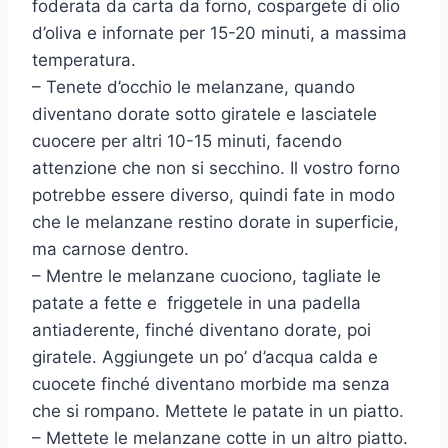
foderata da carta da forno, cospargete di olio
d’oliva e infornate per 15-20 minuti, a massima
temperatura.
– Tenete d’occhio le melanzane, quando
diventano dorate sotto giratele e lasciatele
cuocere per altri 10-15 minuti, facendo
attenzione che non si secchino. Il vostro forno
potrebbe essere diverso, quindi fate in modo
che le melanzane restino dorate in superficie,
ma carnose dentro.
– Mentre le melanzane cuociono, tagliate le
patate a fette e friggetele in una padella
antiaderente, finché diventano dorate, poi
giratele. Aggiungete un po’ d’acqua calda e
cuocete finché diventano morbide ma senza
che si rompano. Mettete le patate in un piatto.
– Mettete le melanzane cotte in un altro piatto.