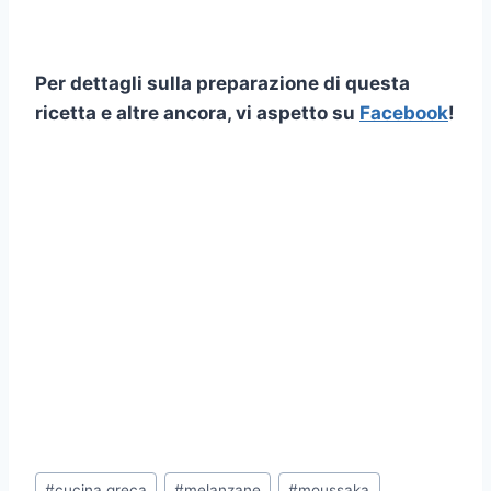
Per dettagli sulla preparazione di questa
ricetta e altre ancora, vi aspetto su
Facebook
!
Tag
#
cucina greca
#
melanzane
#
moussaka