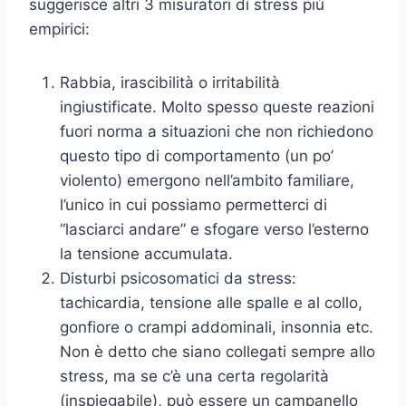
suggerisce altri 3 misuratori di stress più
empirici:
Rabbia, irascibilità o irritabilità
ingiustificate. Molto spesso queste reazioni
fuori norma a situazioni che non richiedono
questo tipo di comportamento (un po’
violento) emergono nell’ambito familiare,
l’unico in cui possiamo permetterci di
“lasciarci andare” e sfogare verso l’esterno
la tensione accumulata.
Disturbi psicosomatici da stress:
tachicardia, tensione alle spalle e al collo,
gonfiore o crampi addominali, insonnia etc.
Non è detto che siano collegati sempre allo
stress, ma se c’è una certa regolarità
(inspiegabile), può essere un campanello