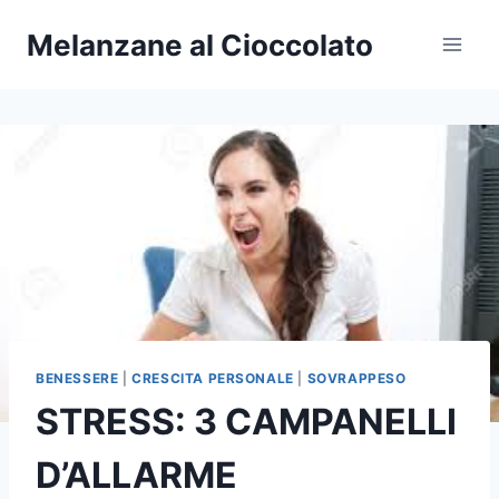
Salta
Melanzane al Cioccolato
al
contenuto
BENESSERE
|
CRESCITA PERSONALE
|
SOVRAPPESO
STRESS: 3 CAMPANELLI
D’ALLARME