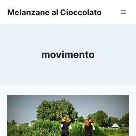
Salta
Melanzane al Cioccolato
al
contenuto
movimento