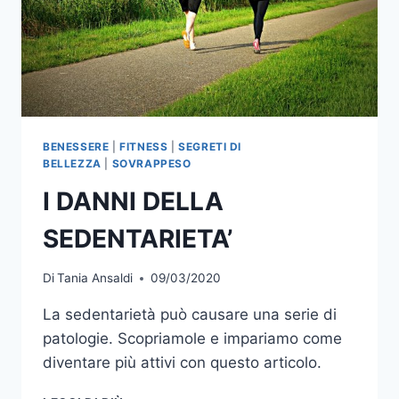
BENESSERE
|
FITNESS
|
SEGRETI DI
BELLEZZA
|
SOVRAPPESO
I DANNI DELLA
SEDENTARIETA’
Di
Tania Ansaldi
09/03/2020
La sedentarietà può causare una serie di
patologie. Scopriamole e impariamo come
diventare più attivi con questo articolo.
I