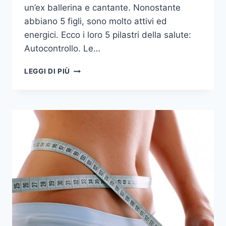
un’ex ballerina e cantante. Nonostante
abbiano 5 figli, sono molto attivi ed
energici. Ecco i loro 5 pilastri della salute:
Autocontrollo. Le…
5
LEGGI DI PIÙ
PILASTRI
DELLA
BUONA
SALUTE