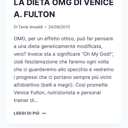
LA DIETA OMG DI VENICE
A. FULTON
Di
Tania Ansaldi
24/06/2013
OMG, per un effetto ottico, può far pensare
a una dieta geneticamente modificata,
vero? Invece sta a significare “Oh My God!”,
cioè l’esclamazione che faremo ogni volta
che ci guarderemo allo specchio e vedremo
i progressi che ci portano sempre più vicini
all’obiettivo (belli e magri). Così promette
Venice Fulton, nutrizionista e personal
trainer di…
LA
LEGGI DI PIÙ
DIETA
OMG