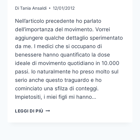
Di
Tania Ansaldi
12/01/2012
Nell’articolo precedente ho parlato
dell’importanza del movimento. Vorrei
aggiungere qualche dettaglio sperimentato
da me. I medici che si occupano di
benessere hanno quantificato la dose
ideale di movimento quotidiano in 10.000
passi. Io naturalmente ho preso molto sul
serio anche questo traguardo e ho
cominciato una sfilza di conteggi.
Impietositi, i miei figli mi hanno…
ESCO
LEGGI DI PIÙ
A
FARE
10.000
PASSI