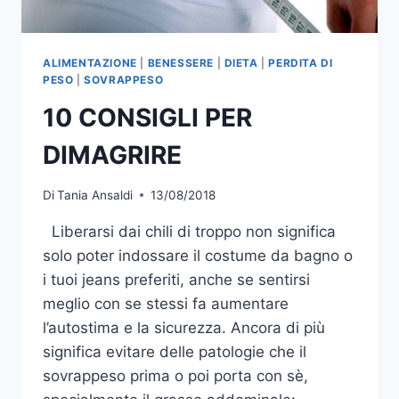
ALIMENTAZIONE
|
BENESSERE
|
DIETA
|
PERDITA DI
PESO
|
SOVRAPPESO
10 CONSIGLI PER
DIMAGRIRE
Di
Tania Ansaldi
13/08/2018
Liberarsi dai chili di troppo non significa
solo poter indossare il costume da bagno o
i tuoi jeans preferiti, anche se sentirsi
meglio con se stessi fa aumentare
l’autostima e la sicurezza. Ancora di più
significa evitare delle patologie che il
sovrappeso prima o poi porta con sè,