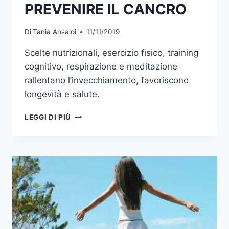
PREVENIRE IL CANCRO
Di
Tania Ansaldi
11/11/2019
Scelte nutrizionali, esercizio fisico, training
cognitivo, respirazione e meditazione
rallentano l’invecchiamento, favoriscono
longevità e salute.
12
LEGGI DI PIÙ
CONSIGLI
PER
PREVENIRE
IL
CANCRO