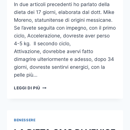
In due articoli precedenti ho parlato della
dieta dei 17 giorni, elaborata dal dott. Mike
Moreno, statunitense di origini messicane.
Se l’avete seguita con impegno, con il primo
ciclo, Accelerazione, dovreste aver perso
4-5 kg. Il secondo ciclo,
Attivazione, dovrebbe avervi fatto
dimagrire ulteriormente e adesso, dopo 34
giorni, dovreste sentirvi energici, con la
pelle più…
LA
LEGGI DI PIÙ
DIETA
DEI
17
GIORNI
(CICLO
BENESSERE
3)