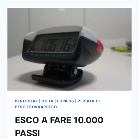
DI
VENICE
A.
FULTON
BENESSERE
|
DIETA
|
FITNESS
|
PERDITA DI
PESO
|
SOVRAPPESO
ESCO A FARE 10.000
PASSI