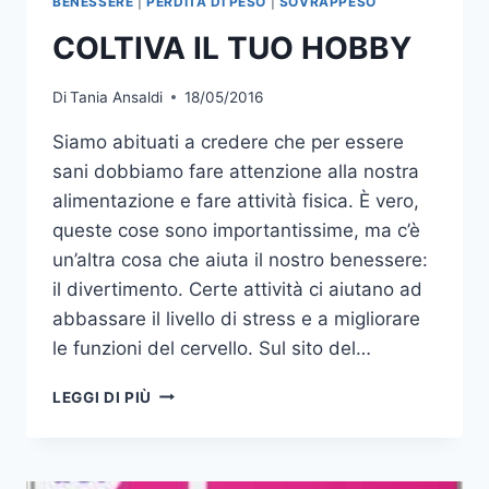
BENESSERE
|
PERDITA DI PESO
|
SOVRAPPESO
COLTIVA IL TUO HOBBY
Di
Tania Ansaldi
18/05/2016
Siamo abituati a credere che per essere
sani dobbiamo fare attenzione alla nostra
alimentazione e fare attività fisica. È vero,
queste cose sono importantissime, ma c’è
un’altra cosa che aiuta il nostro benessere:
il divertimento. Certe attività ci aiutano ad
abbassare il livello di stress e a migliorare
le funzioni del cervello. Sul sito del…
COLTIVA
LEGGI DI PIÙ
IL
TUO
HOBBY