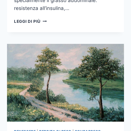
specialmente il grasso addominale:
resistenza all’insulina,…
10
LEGGI DI PIÙ
CONSIGLI
PER
DIMAGRIRE